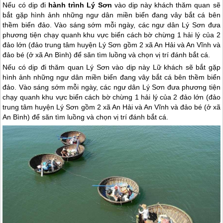
Nếu có dịp đi
hành trình Lý Sơn
vào dịp này khách thăm quan sẽ
bắt gặp hình ảnh những ngư dân miền biển đang vây bắt cá bên
thềm biển đảo. Vào sáng sớm mỗi ngày, các ngư dân Lý Sơn đưa
phương tiện chạy quanh khu vực biển cách bờ chừng 1 hải lý của 2
đảo lớn (đảo trung tâm huyện Lý Sơn gồm 2 xã An Hải và An Vĩnh và
đảo bé (ở xã An Bình) để săn tìm luồng và chọn vị trí đánh bắt cá.
Nếu có dịp đi thăm quan
Lý Sơn
vào dịp này Lữ khách sẽ bắt gặp
hình ảnh những ngư dân miền biển đang vây bắt cá bên thềm biển
đảo. Vào sáng sớm mỗi ngày, các ngư dân
Lý Sơn
đưa phương tiện
chạy quanh khu vực biển cách bờ chừng 1 hải lý của 2 đảo lớn (đảo
trung tâm huyện
Lý Sơn
gồm 2 xã An Hải và An Vĩnh và đảo bé (ở xã
An Bình) để săn tìm luồng và chọn vị trí đánh bắt cá.