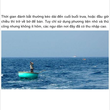
Thời gian đánh bắt thường kéo dài đến cuối buổi trưa, hoặc đầu giờ
chiều thì trở về bờ để bán. Tuy chỉ sử dụng phương tiện nhỏ và thủ
công nhưng không ít hôm, các ngư dân nơi đây đã có thu nhập cao.