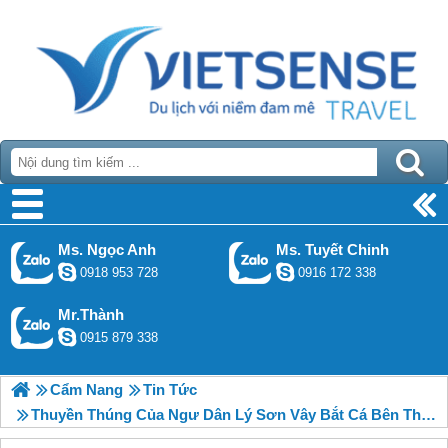
Ms. Ngọc Anh
Ms. Tuyết Chinh
0918 953 728
0916 172 338
Mr.Thành
0915 879 338
Cẩm Nang
Tin Tức
Thuyền Thúng Của Ngư Dân Lý Sơn Vây Bắt Cá Bên Thềm Biển Đảo