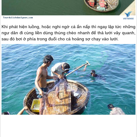
Khi phát hiện luồng, hoặc nghi ngờ cá ẩn nấp thì ngay lập tức những
ngư dân đi cùng liền dùng thúng chèo nhanh để thả lưới vây quanh,
sau đó bơi ở phía trong đuổi cho cá hoảng sợ chạy vào lưới.