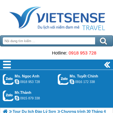
Hotline:
0918 953 728
Ms. Ngọc Anh
Ms. Tuyết Chinh
0918 953 728
0916 172 338
Mr.Thành
0915 879 338
Tour Du lịch Đảo Lý Sơn
Chương trình 30 Tháng 4