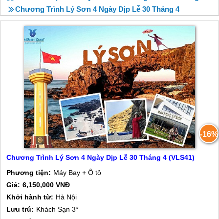
Chương Trình Lý Sơn 4 Ngày Dịp Lễ 30 Tháng 4
-16%
Chương Trình Lý Sơn 4 Ngày Dịp Lễ 30 Tháng 4 (VLS41)
Phương tiện:
Máy Bay + Ô tô
Giá:
6,150,000 VNĐ
Khởi hành từ:
Hà Nội
Lưu trú:
Khách Sạn 3*