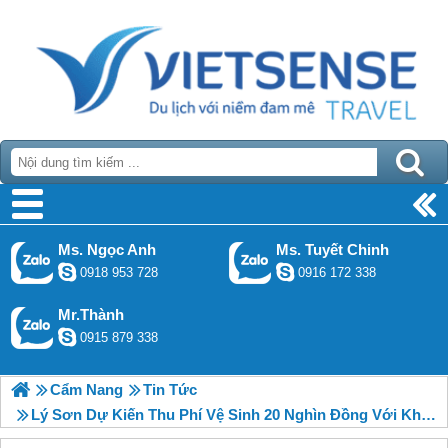
Ms. Ngọc Anh
Ms. Tuyết Chinh
0918 953 728
0916 172 338
Mr.Thành
0915 879 338
Cẩm Nang
Tin Tức
Lý Sơn Dự Kiến Thu Phí Vệ Sinh 20 Nghìn Đồng Với Khách Thăm Quan