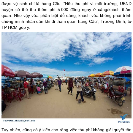
được vệ sinh chỉ là hang Câu. "Nếu thu phí vì môi trường, UBND
huyện có thể thu thêm phí 5.000 đồng ngay ở cảng/khách thăm
quan. Như vậy vừa phân biệt dễ dàng, khách vừa không phải trình
chứng minh nhân dân khi đi tham quan hang Câu", Trương Đình, từ
TP HCM góp ý.
Tuy nhiên, cũng có ý kiến cho rằng việc thu phí không giải quyết tận