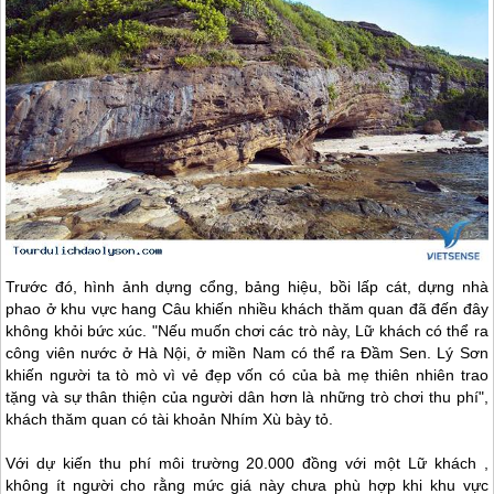
Trước đó, hình ảnh dựng cổng, bảng hiệu, bồi lấp cát, dựng nhà
phao ở khu vực hang Câu khiến nhiều khách thăm quan đã đến đây
không khỏi bức xúc. "Nếu muốn chơi các trò này, Lữ khách có thể ra
công viên nước ở Hà Nội, ở miền Nam có thể ra Đầm Sen.
Lý Sơn
khiến người ta tò mò vì vẻ đẹp vốn có của bà mẹ thiên nhiên trao
tặng và sự thân thiện của người dân hơn là những trò chơi thu phí",
khách thăm quan có tài khoản Nhím Xù bày tỏ.
Với dự kiến thu phí môi trường 20.000 đồng với một Lữ khách ,
không ít người cho rằng mức giá này chưa phù hợp khi khu vực