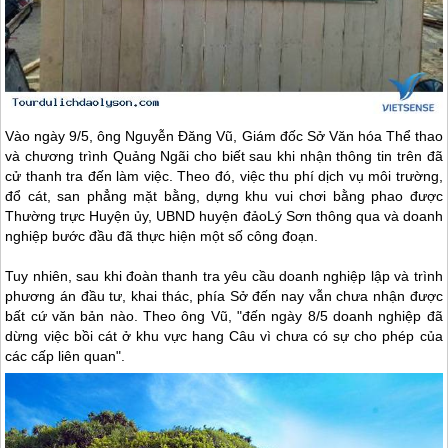
Vào ngày 9/5, ông Nguyễn Đăng Vũ, Giám đốc Sở Văn hóa Thể thao
và chương trình Quảng Ngãi cho biết sau khi nhận thông tin trên đã
cử thanh tra đến làm việc. Theo đó, việc thu phí dịch vụ môi trường,
đổ cát, san phẳng mặt bằng, dựng khu vui chơi bằng phao được
Thường trực Huyện ủy, UBND huyện đảo
Lý Sơn
thông qua và doanh
nghiệp bước đầu đã thực hiện một số công đoạn.
Tuy nhiên, sau khi đoàn thanh tra yêu cầu doanh nghiệp lập và trình
phương án đầu tư, khai thác, phía Sở đến nay vẫn chưa nhận được
bất cứ văn bản nào. Theo ông Vũ, "đến ngày 8/5 doanh nghiệp đã
dừng việc bồi cát ở khu vực hang Câu vì chưa có sự cho phép của
các cấp liên quan".