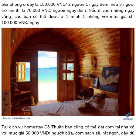
Giá phòng ở đây là 150.000 VNĐ/ 2 người/ 1 ngày đêm, nếu 3 người
trở lên thì là 70.000 VNĐ/ người/ ngày đêm. Nếu đi vào những ngày
vắng, các bạn có thể được ở 1 mình 1 phòng với mức giá chỉ
100.000 VNĐ/ ngày.
Tại dịch vụ homestay Cô Thuần bạn cũng có thể đặt cơm tại nhà cô
với mức giá 50.000 VNĐ/ người/ bữa, cơm sạch sẽ, rất ngon, đầy đủ