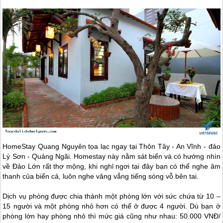
HomeStay Quang Nguyên tọa lạc ngay tại Thôn Tây - An Vĩnh -
đảo
Lý Sơn
- Quảng Ngãi. Homestay này nằm sát biển và có hướng nhìn
về Đảo Lớn rất thơ mộng, khi nghỉ ngơi tại đây bạn có thể nghe âm
thanh của biển cả, luôn nghe văng vẳng tiếng sóng vỗ bên tai.
Dịch vụ phòng được chia thành một phòng lớn với sức chứa từ 10 –
15 người và một phòng nhỏ hơn có thể ở được 4 người. Dù bạn ở
phòng lớn hay phòng nhỏ thì mức giá cũng như nhau: 50.000 VNĐ/