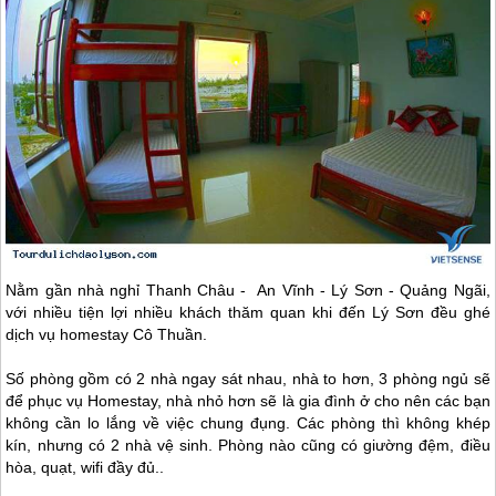
Nằm gần nhà nghỉ Thanh Châu - An Vĩnh -
Lý Sơn
- Quảng Ngãi,
với nhiều tiện lợi nhiều khách thăm quan khi đến
Lý Sơn
đều ghé
dịch vụ homestay Cô Thuần.
Số phòng gồm có 2 nhà ngay sát nhau, nhà to hơn, 3 phòng ngủ sẽ
để phục vụ Homestay, nhà nhỏ hơn sẽ là gia đình ở cho nên các bạn
không cần lo lắng về việc chung đụng. Các phòng thì không khép
kín, nhưng có 2 nhà vệ sinh. Phòng nào cũng có giường đệm, điều
hòa, quạt, wifi đầy đủ..