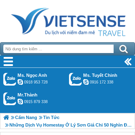
Ms. Ngọc Anh
Ms. Tuyết Chinh
0918 953 728
0916 172 338
Mr.Thành
0915 879 338
Cẩm Nang
Tin Tức
Những Dịch Vụ Homestay Ở Lý Sơn Giá Chỉ 50 Nghìn Đồng