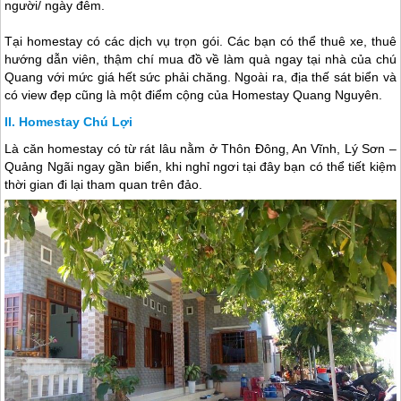
người/ ngày đêm.
Tại homestay có các dịch vụ trọn gói. Các bạn có thể thuê xe, thuê
hướng dẫn viên, thậm chí mua đồ về làm quà ngay tại nhà của chú
Quang với mức giá hết sức phải chăng. Ngoài ra, địa thế sát biển và
có view đẹp cũng là một điểm cộng của Homestay Quang Nguyên.
Homestay Chú Lợi
Là căn homestay có từ rát lâu nằm ở Thôn Đông, An Vĩnh,
Lý Sơn
–
Quảng Ngãi ngay gần biển, khi nghỉ ngơi tại đây bạn có thể tiết kiệm
thời gian đi lại tham quan trên đảo.