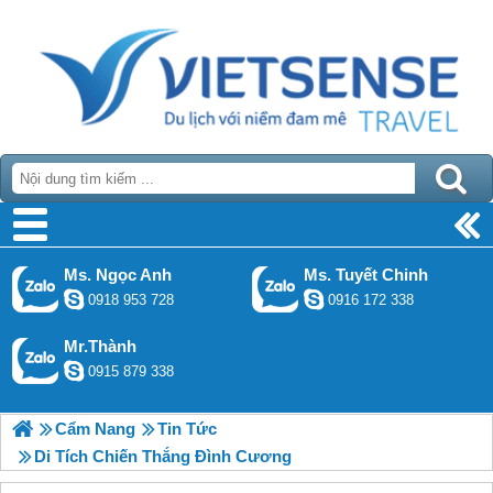
Ms. Ngọc Anh
Ms. Tuyết Chinh
0918 953 728
0916 172 338
Mr.Thành
0915 879 338
Cẩm Nang
Tin Tức
Di Tích Chiến Thắng Đình Cương