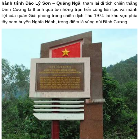
hành trình Đảo Lý Sơn
–
Quảng Ngãi
tham lại di tích chiến thắng
Đình Cương là thành quả từ những trận tiến công liên tục và mãnh
liệt của quân Giải phóng trong chiến dịch Thu 1974 tại khu vực phía
tây nam huyện Nghĩa Hành, trọng điểm là vùng núi Đình Cương.