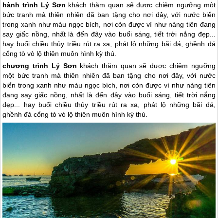
hành trình Lý Sơn
khách thăm quan sẽ được chiêm ngưỡng một
bức tranh mà thiên nhiên đã ban tặng cho nơi đây, với nước biển
trong xanh như màu ngọc bích, nơi còn được ví như nàng tiên đang
say giấc nồng, nhất là đến đây vào buổi sáng, tiết trời nắng đẹp...
hay buổi chiều thủy triều rút ra xa, phát lộ những bãi đá, ghềnh đá
cổng tò vò lộ thiên muôn hình kỳ thú.
chương trình
Lý Sơn
khách thăm quan sẽ được chiêm ngưỡng
một bức tranh mà thiên nhiên đã ban tặng cho nơi đây, với nước
biển trong xanh như màu ngọc bích, nơi còn được ví như nàng tiên
đang say giấc nồng, nhất là đến đây vào buổi sáng, tiết trời nắng
đẹp... hay buổi chiều thủy triều rút ra xa, phát lộ những bãi đá,
ghềnh đá cổng tò vò lộ thiên muôn hình kỳ thú.