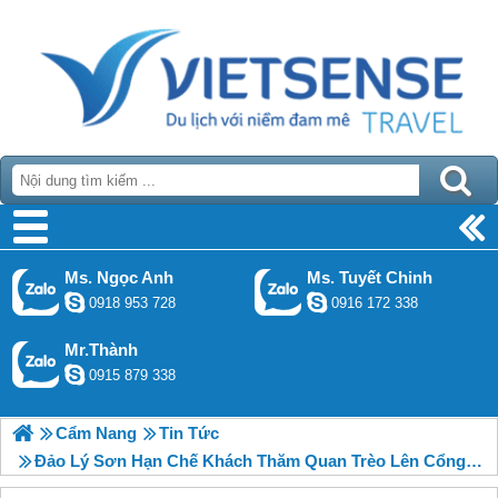
Ms. Ngọc Anh
Ms. Tuyết Chinh
0918 953 728
0916 172 338
Mr.Thành
0915 879 338
Cẩm Nang
Tin Tức
Đảo Lý Sơn Hạn Chế Khách Thăm Quan Trèo Lên Cổng Tò Vò