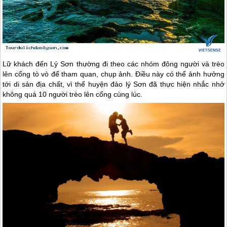
Lữ khách đến
Lý Sơn
thường đi theo các nhóm đông người và trèo
lên cổng tò vò để tham quan, chụp ảnh. Điều này có thể ảnh hưởng
tới di sản địa chất, vì thế huyện
đảo lý Sơn
đã thực hiện nhắc nhở
không quá 10 người trèo lên cổng cùng lúc.