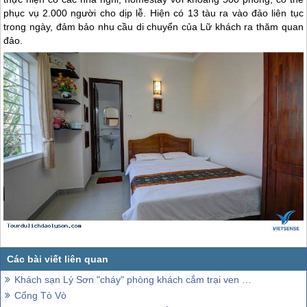
phục vụ 2.000 người cho dịp lễ. Hiện có 13 tàu ra vào đảo liên tục
trong ngày, đảm bảo nhu cầu di chuyển của Lữ khách ra thăm quan
đảo.
Khách sạn Lý Sơn "cháy" phòng khách cắm trại ven biển
Cổng Tò Vò