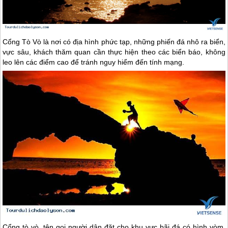
Cổng Tò Vò là nơi có địa hình phức tạp, những phiến đá nhô ra biển,
vực sâu, khách thăm quan cần thực hiện theo các biển báo, không
leo lên các điểm cao để tránh nguy hiểm đến tính mạng.
Cổng tò vò, tên gọi người dân đặt cho khu vực bãi đá có hình vòm,