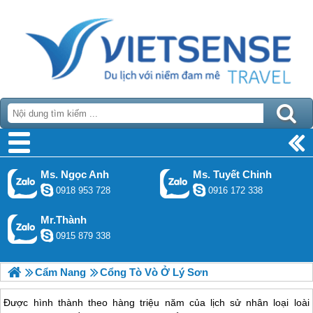
Ms. Ngọc Anh
Ms. Tuyết Chinh
0918 953 728
0916 172 338
Mr.Thành
0915 879 338
Cẩm Nang
Cổng Tò Vò Ở Lý Sơn
Được hình thành theo hàng triệu năm của lịch sử nhân loại loài