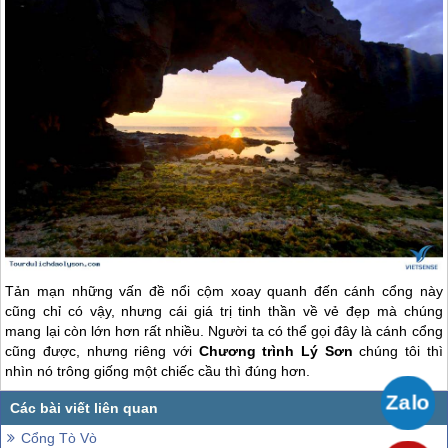
Tản mạn những vấn đề nổi cộm xoay quanh đến cánh cổng này
cũng chỉ có vậy, nhưng cái giá trị tinh thần về vẻ đẹp mà chúng
mang lại còn lớn hơn rất nhiều. Người ta có thể gọi đây là cánh cổng
cũng được, nhưng riêng với
Chương trình
Lý Sơn
chúng tôi thì
nhìn nó trông giống một chiếc cầu thì đúng hơn.
Cổng Tò Vò