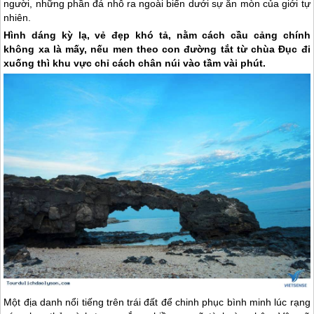
người, những phần đá nhô ra ngoài biển dưới sự ăn mòn của giới tự
nhiên.
Hình dáng kỳ lạ, vẻ đẹp khó tả, nằm cách cầu cảng chính
không xa là mấy, nếu men theo con đường tắt từ chùa Đục đi
xuống thì khu vực chỉ cách chân núi vào tầm vài phút.
Một địa danh nổi tiếng trên trái đất để chinh phục bình minh lúc rạng