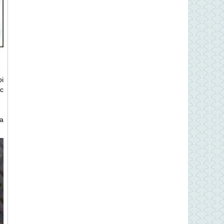
i
ếc
a