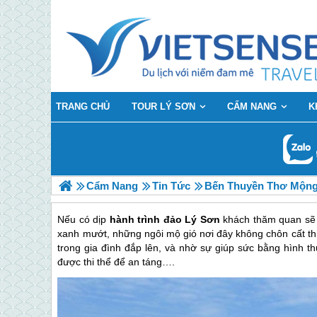
TRANG CHỦ
TOUR LÝ SƠN
CẨM NANG
K
Cẩm Nang
Tin Tức
Bến Thuyền Thơ Mộng
Nếu có dịp
hành trình đảo Lý Sơn
khách thăm quan sẽ 
xanh mướt, những ngôi mộ gió nơi đây không chôn cất th
trong gia đình đắp lên, và nhờ sự giúp sức bằng hình t
được thi thể để an táng….