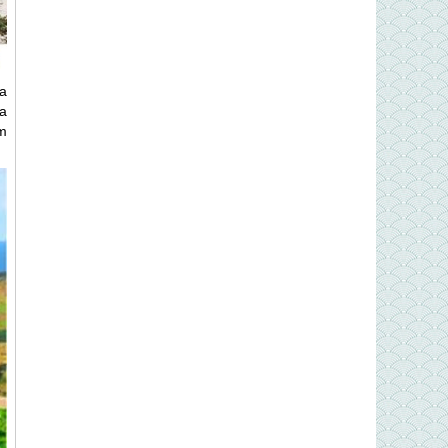
ủa
ữa
m