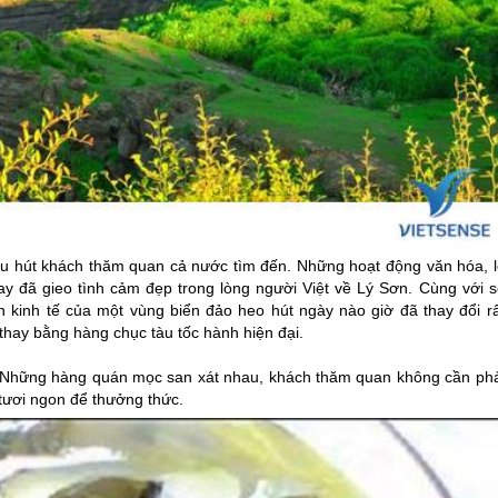
u hút khách thăm quan cả nước tìm đến. Những hoạt động văn hóa, l
ay đã gieo tình cảm đẹp trong lòng người Việt về
Lý Sơn
. Cùng với s
kinh tế của một vùng biển đảo heo hút ngày nào giờ đã thay đổi rấ
hay bằng hàng chục tàu tốc hành hiện đại.
 Những hàng quán mọc san xát nhau, khách thăm quan không cần phả
tươi ngon để thưởng thức.