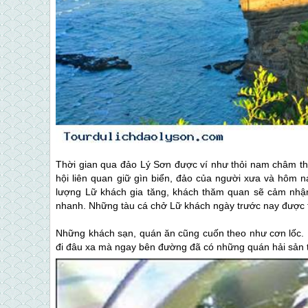
Thời gian qua
đảo Lý Sơn
được ví như thỏi nam châm th
hội liên quan giữ gìn biển, đảo của người xưa và hôm n
lượng Lữ khách gia tăng, khách thăm quan sẽ cảm nhận 
nhanh. Những tàu cá chở Lữ khách ngày trước nay được t
Những khách sạn, quán ăn cũng cuốn theo như cơn lốc.
đi đâu xa mà ngay bên đường đã có những quán hải sản 