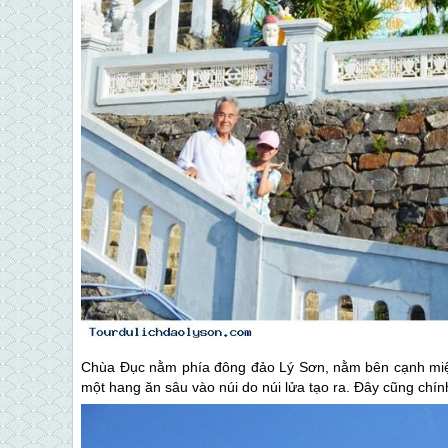
Chùa Đục nằm phía đông
đảo Lý Sơn
, nằm bên cạnh mi
một hang ăn sâu vào núi do núi lửa tạo ra. Đây cũng chính