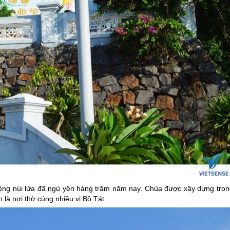
ệng núi lửa đã ngủ yên hàng trăm năm nay. Chùa được xây dựng tron
 là nơi thờ cúng nhiều vị Bồ Tát.