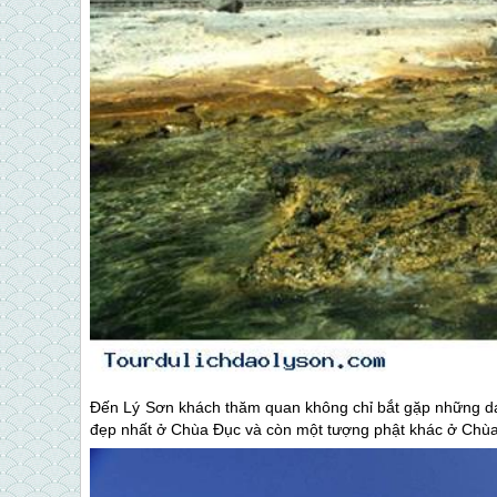
Đến
Lý Sơn
khách thăm quan không chỉ bắt gặp những da
đẹp nhất ở Chùa Đục và còn một tượng phật khác ở Chù