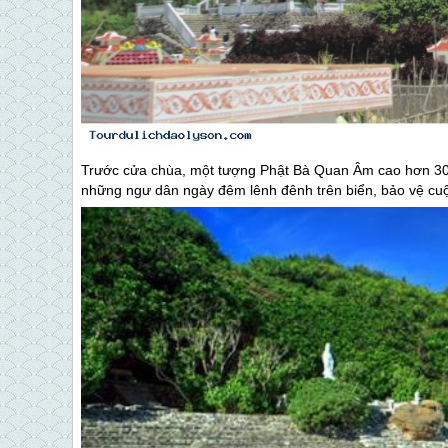
Trước cửa chùa, một tượng Phật Bà Quan Âm cao hơn 30 
những ngư dân ngày đêm lênh đênh trên biển, bảo vệ cu