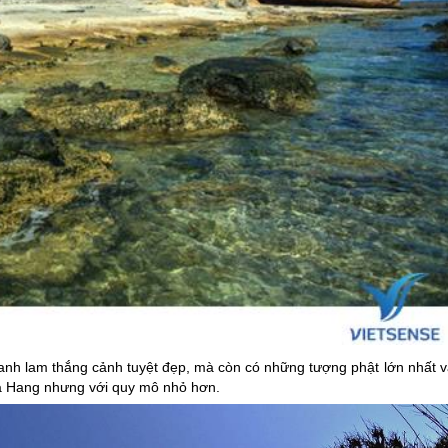
nh lam thắng cảnh tuyệt đẹp, mà còn có những tượng phật lớn nhất v
a Hang nhưng với quy mô nhỏ hơn.