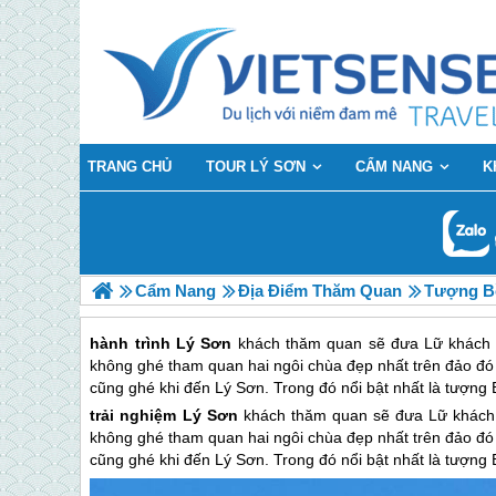
TRANG CHỦ
TOUR LÝ SƠN
CẨM NANG
K
Cẩm Nang
Địa Điểm Thăm Quan
Tượng Bồ
hành trình Lý Sơn
khách thăm quan sẽ đưa Lữ khách đ
không ghé tham quan hai ngôi chùa đẹp nhất trên đảo đó
cũng ghé khi đến Lý Sơn. Trong đó nổi bật nhất là tượn
trải nghiệm
Lý Sơn
khách thăm quan sẽ đưa Lữ khách 
không ghé tham quan hai ngôi chùa đẹp nhất trên đảo đó
cũng ghé khi đến
Lý Sơn
. Trong đó nổi bật nhất là tượn