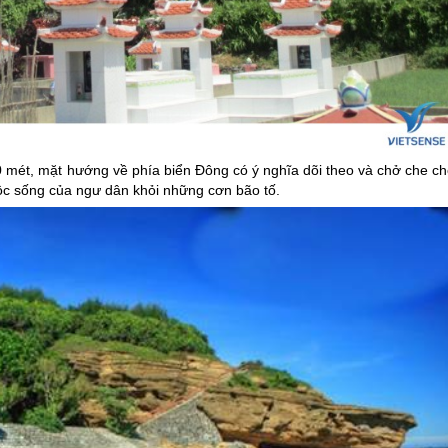
mét, mặt hướng về phía biển Đông có ý nghĩa dõi theo và chở che ch
ộc sống của ngư dân khỏi những cơn bão tố.