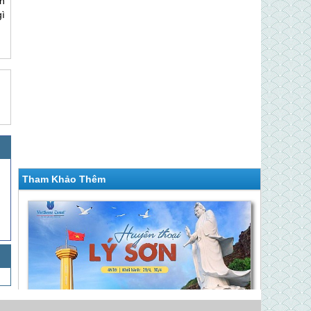
n
ì
Tham Khảo Thêm