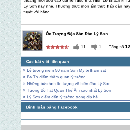
thoảng mới đưa vào đất liền tiêu thụ. Hiện Lữ khách khi 
Lý Sơn
này nhé. Thưởng thức món ẩm thực hấp dẫn này ng
tuyệt vời bằng.
Ốc Tượng Đặc Sản Đảo Lý Sơn
1
11
1
Lễ tưởng niệm 50 năm Sơn Mỹ bị thảm sát
Ba Tơ điểm thăm quan lý tưởng
Những bức ảnh ấn tượng về biển đảo Lý Sơn
Tượng Bồ Tát Quan Thế Âm cao nhất Lý Sơn
Lý Sơn điểm đến lý tưởng trong dịp hè