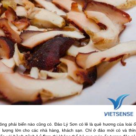
hông phải biển nào cũng có.
Đảo Lý Sơn
có lẽ là quê hương của loài ố
 lượng lớn cho các nhà hàng, khách sạn. Chỉ ở đảo mới có và thỉn