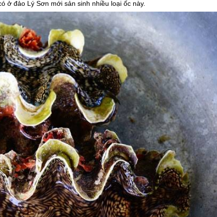
 có ở
đảo Lý Sơn
mới sản sinh nhiều loại ốc này.