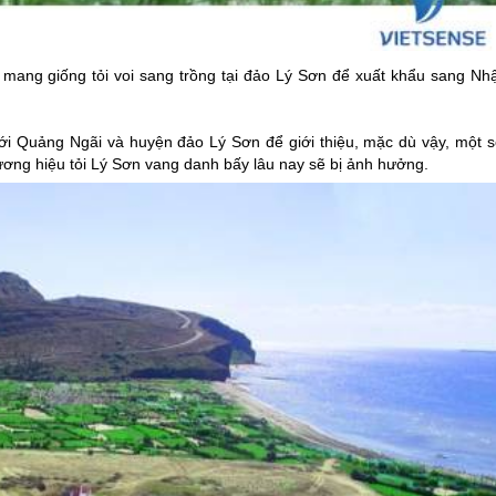
 mang giống tỏi voi sang trồng tại
đảo Lý Sơn
để xuất khẩu sang Nhậ
tới Quảng Ngãi và huyện
đảo Lý Sơn
để giới thiệu, mặc dù vậy, một s
hương hiệu tỏi
Lý Sơn
vang danh bấy lâu nay sẽ bị ảnh hưởng.