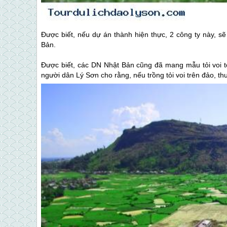
Được biết, nếu dự án thành hiện thực, 2 công ty này, sẽ
Bản.
Được biết, các DN Nhật Bản cũng đã mang mẫu tỏi voi 
người dân
Lý Sơn
cho rằng, nếu trồng tỏi voi trên đảo, t