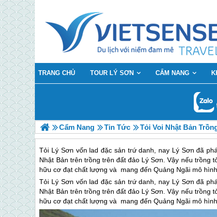
TRANG CHỦ
TOUR LÝ SƠN
CẨM NANG
K
Cẩm Nang
Tin Tức
Tỏi Voi Nhật Bản Trồn
Tỏi Lý Sơn vốn lad đặc sản trứ danh, nay Lý Sơn đã phát 
Nhật Bản trên trồng trên đất đảo Lý Sơn. Vậy nếu trồng tỏ
hữu cơ đạt chất lượng và mang đến Quảng Ngãi mô hình 
Tỏi
Lý Sơn
vốn lad đặc sản trứ danh, nay
Lý Sơn
đã phát
Nhật Bản trên trồng trên đất
đảo Lý Sơn
. Vậy nếu trồng t
hữu cơ đạt chất lượng và mang đến Quảng Ngãi mô hình 