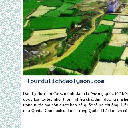
Đảo Lý Sơn
nơi được mệnh danh là "vương quốc tỏi" bởi
được loại tỏi tép nhỏ, thơm, nhiều chất dinh dưỡng mà l
trong nước mà còn được bạn bè quốc tế ưa chuộng. Hiện
như Quata, Campuchia, Lào, Trung Quốc, Thái Lan và cả.