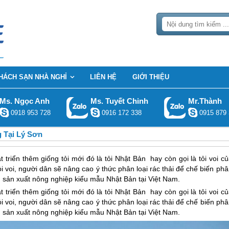
HÁCH SẠN NHÀ NGHỈ
LIÊN HỆ
GIỚI THIỆU
Ms. Ngọc Anh
Ms. Tuyết Chinh
Mr.Thành
0918 953 728
0916 172 338
0915 879 
g Tại Lý Sơn
triển thêm giống tỏi mới đó là tỏi Nhật Bản hay còn gọi là tỏi voi c
i voi, người dân sẽ nâng cao ý thức phân loại rác thải để chế biến ph
sản xuất nông nghiệp kiểu mẫu Nhật Bản tại Việt Nam.
 triển thêm giống tỏi mới đó là tỏi Nhật Bản hay còn gọi là tỏi voi c
ỏi voi, người dân sẽ nâng cao ý thức phân loại rác thải để chế biến ph
sản xuất nông nghiệp kiểu mẫu Nhật Bản tại Việt Nam.