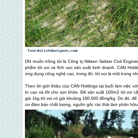
DN muốn trồng tỏi là Công ty Nikken Sekkei Civil Engine
phẩm tỏi voi và lĩnh vực sản xuất kinh doanh. CAN Hold
ứng dụng công nghệ cao, trong đó, tỏi voi là một trong 
Theo lời giới thiệu của CAN Holdings tại buổi làm việc vớ
trị cao và tốt cho sức khỏe. Để sản xuất 100m2 tỏi voi 
giá 1kg tỏi voi có giá khoảng 180.000 đồng/kg. Do đó, để 
cơ đảm bảo chất lượng, nguồn gốc rác thải làm phân hữu 