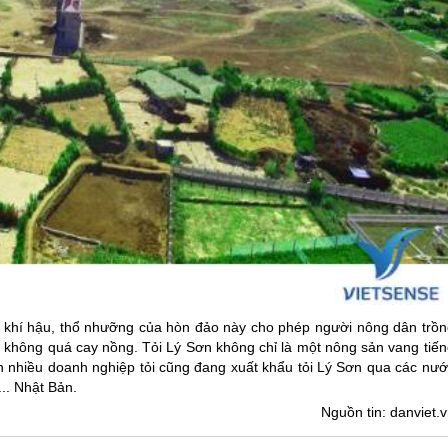
 khí hậu, thổ nhưỡng của hòn đảo này cho phép người nông dân trồn
ại không quá cay nồng. Tỏi
Lý Sơn
không chỉ là một nông sản vang tiến
 nhiều doanh nghiệp tỏi cũng đang xuất khẩu tỏi
Lý Sơn
qua các nướ
.. Nhật Bản.
Nguồn tin: danviet.