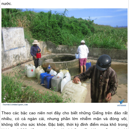
nước.
Theo các bậc cao niên nơi đây cho biết những Giếng trên đảo rất
nhiều, có cả ngàn cái, nhưng phần lớn nhiễm mặn và đóng vôi,
không tốt cho sức khỏe. Đặc biệt, thời kỳ đỉnh điểm mùa khô trong