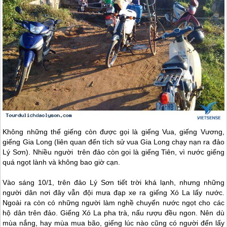
Không những thế giếng còn được gọi là giếng Vua, giếng Vương,
giếng Gia Long (liên quan đến tích sử vua Gia Long chạy nạn ra
đảo
Lý Sơn
). Nhiều người trên đảo còn gọi là giếng Tiên, vì nước giếng
quá ngọt lành và không bao giờ cạn.
Vào sáng 10/1, trên
đảo Lý Sơn
tiết trời khá lạnh, nhưng những
người dân nơi đây vẫn đội mưa đạp xe ra giếng Xó La lấy nước.
Ngoài ra còn có những người làm nghề chuyển nước ngọt cho các
hộ dân trên đảo. Giếng Xó La pha trà, nấu rượu đều ngon. Nên dù
mùa nắng, hay mùa mua bão, giếng lúc nào cũng có người đến lấy