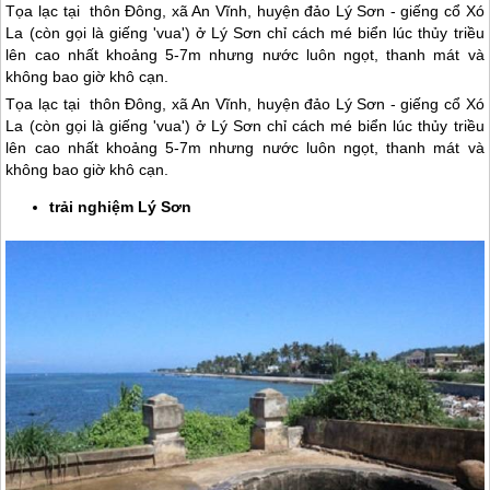
Tọa lạc tại thôn Đông, xã An Vĩnh, huyện đảo Lý Sơn - giếng cổ Xó
La (còn gọi là giếng 'vua') ở Lý Sơn chỉ cách mé biển lúc thủy triều
lên cao nhất khoảng 5-7m nhưng nước luôn ngọt, thanh mát và
không bao giờ khô cạn.
Tọa lạc tại thôn Đông, xã An Vĩnh, huyện
đảo Lý Sơn
- giếng cổ Xó
La (còn gọi là giếng 'vua') ở
Lý Sơn
chỉ cách mé biển lúc thủy triều
lên cao nhất khoảng 5-7m nhưng nước luôn ngọt, thanh mát và
không bao giờ khô cạn.
trải nghiệm
Lý Sơn