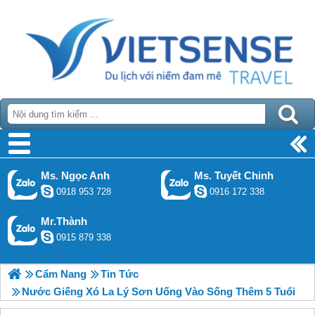
Ms. Ngọc Anh
Ms. Tuyết Chinh
0918 953 728
0916 172 338
Mr.Thành
0915 879 338
Cẩm Nang
Tin Tức
Nước Giếng Xó La Lý Sơn Uống Vào Sống Thêm 5 Tuổi