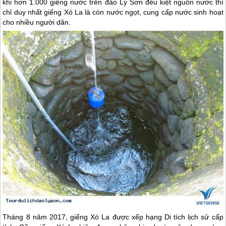
khi hơn 1.000 giếng nước trên
đảo Lý Sơn
đều kiệt nguồn nước thì
chỉ duy nhất giếng Xó La là còn nước ngọt, cung cấp nước sinh hoạt
cho nhiều người dân.
Tháng 8 năm 2017, giếng Xó La được xếp hạng Di tích lịch sử cấp