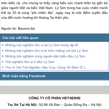
trên biển cả, cho chúng ta thấy càng hiểu sức mạnh thần kỳ gắn bó
giữa người Việt và biển Việt Nam.
Lý Sơn
trong hai cuộc chiến tranh
thế kỷ 20 là vùng “phi chiến địa”, ngày nay là một điểm tuyến đầu
của đất nước hướng tới Hoàng Sa thân yêu.
Nguôn tin: Baomoi.biz
Những trải nghiệm thú vị tại Lý Sơn trong dịp lễ
Những trải nghiệm thú vị từ trên miệng núi lửa Lý Sơn
Những trải nghiệm cùng người dân biển đảo Lý Sơn
Trải nghiệm thú vị ở đảo Lý Sơn
Thú Vị Với Trải Nghiệm Săn Cua, Còng Về Đêm Ở Lý Sơn
CÔNG TY CỔ PHẦN VIETSENSE
Trụ Sở Tại Hà Nội:
Số 88 Xã Đàn – Quận Đống Đa – Hà Nội