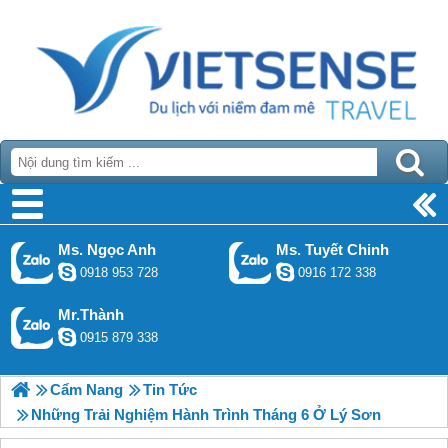
Ms. Ngọc Anh
Ms. Tuyết Chinh
0918 953 728
0916 172 338
Mr.Thành
0915 879 338
Cẩm Nang
Tin Tức
Những Trải Nghiệm Hành Trình Tháng 6 Ở Lý Sơn