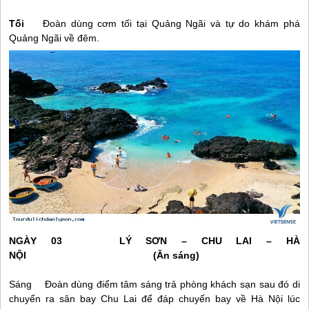
Tối
Đoàn dùng cơm tối tại Quảng Ngãi và tự do khám phá
Quảng Ngãi về đêm.
NGÀY 03
LÝ SƠN
– CHU LAI – HÀ
NỘI (Ăn sáng)
Sáng Đoàn dùng điểm tâm sáng trả phòng khách sạn sau đó di
chuyển ra sân bay Chu Lai để đáp chuyến bay về Hà Nội lúc