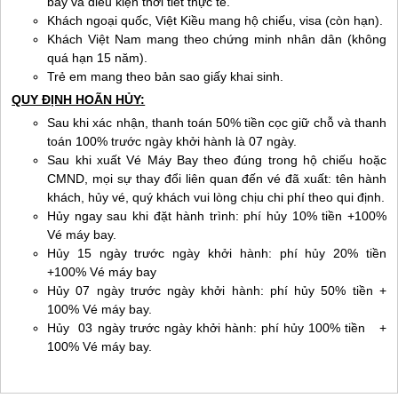
bay và điều kiện thời tiết thực tế.
Khách ngoại quốc, Việt Kiều mang hộ chiếu, visa (còn hạn).
Khách Việt Nam mang theo chứng minh nhân dân (không
quá hạn 15 năm).
Trẻ em mang theo bản sao giấy khai sinh.
QUY ĐỊNH HOÃN HỦY:
Sau khi xác nhận, thanh toán 50% tiền cọc giữ chỗ và thanh
toán 100% trước ngày khởi hành là 07 ngày.
Sau khi xuất Vé Máy Bay theo đúng trong hộ chiếu hoặc
CMND, mọi sự thay đổi liên quan đến vé đã xuất: tên hành
khách, hủy vé, quý khách vui lòng chịu chi phí theo qui định.
Hủy ngay sau khi đặt hành trình: phí hủy 10% tiền +100%
Vé máy bay.
Hủy 15 ngày trước ngày khởi hành: phí hủy 20% tiền
+100% Vé máy bay
Hủy 07 ngày trước ngày khởi hành: phí hủy 50% tiền +
100% Vé máy bay.
Hủy 03 ngày trước ngày khởi hành: phí hủy 100% tiền +
100% Vé máy bay.