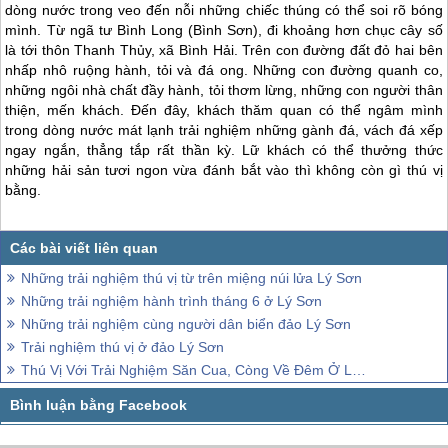
dòng nước trong veo đến nỗi những chiếc thúng có thể soi rõ bóng
mình. Từ ngã tư Bình Long (Bình Sơn), đi khoảng hơn chục cây số
là tới thôn Thanh Thủy, xã Bình Hải. Trên con đường đất đỏ hai bên
nhấp nhô ruộng hành, tỏi và đá ong. Những con đường quanh co,
những ngôi nhà chất đầy hành, tỏi thơm lừng, những con người thân
thiện, mến khách. Đến đây, khách thăm quan có thể ngâm mình
trong dòng nước mát lạnh trải nghiệm những gành đá, vách đá xếp
ngay ngắn, thẳng tắp rất thần kỳ. Lữ khách có thể thưởng thức
những hải sản tươi ngon vừa đánh bắt vào thì không còn gì thú vị
bằng.
Những trải nghiệm thú vị từ trên miệng núi lửa Lý Sơn
Những trải nghiệm hành trình tháng 6 ở Lý Sơn
Những trải nghiệm cùng người dân biển đảo Lý Sơn
Trải nghiệm thú vị ở đảo Lý Sơn
Thú Vị Với Trải Nghiệm Săn Cua, Còng Về Đêm Ở Lý Sơn