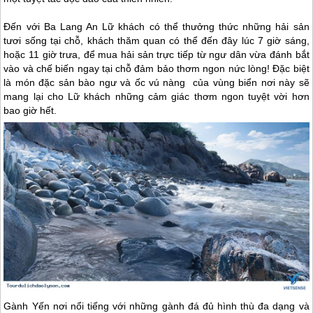
Đến với Ba Lang An Lữ khách có thể thưởng thức những hải sản
tươi sống tại chỗ, khách thăm quan có thể đến đây lúc 7 giờ sáng,
hoặc 11 giờ trưa, để mua hải sản trực tiếp từ ngư dân vừa đánh bắt
vào và chế biến ngay tại chỗ đảm bảo thơm ngon nức lòng! Đặc biệt
là món đặc sản bào ngư và ốc vú nàng của vùng biển nơi này sẽ
mang lại cho Lữ khách những cảm giác thơm ngon tuyệt vời hơn
bao giờ hết.
Gành Yến nơi nổi tiếng với những gành đá đủ hình thù đa dạng và