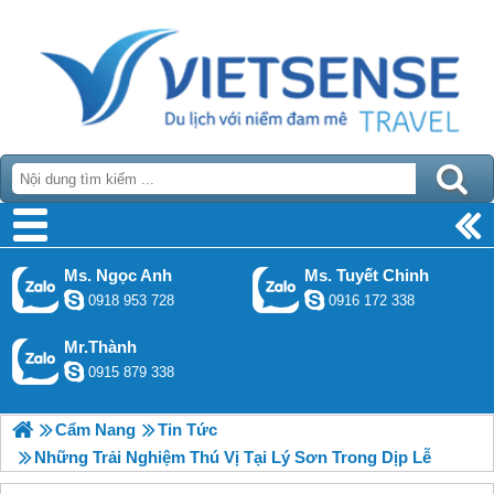
Ms. Ngọc Anh
Ms. Tuyết Chinh
0918 953 728
0916 172 338
Mr.Thành
0915 879 338
Cẩm Nang
Tin Tức
Những Trải Nghiệm Thú Vị Tại Lý Sơn Trong Dịp Lễ