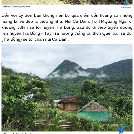
Đến với
Lý Sơn
bạn không nên bỏ qua điểm đến hoăng sơ nhưng
mang lại vẻ đẹp lạ thường như: Núi Cà Đam. Từ TP.Quảng Ngãi đi
khoảng 50km sẽ tới huyện Trà Bồng. Sau đó đi theo tuyến đường
liên huyện Trà Bồng - Tây Trà hướng thẳng tới thôn Quế, xã Trà Bùi
(Trà Bồng) sẽ tới chân núi Cà Đam.