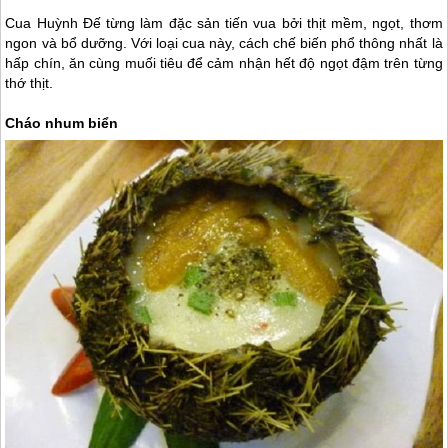
Cua Huỳnh Đế từng làm đặc sản tiến vua bởi thịt mềm, ngọt, thơm
ngon và bổ dưỡng. Với loại cua này, cách chế biến phổ thông nhất là
hấp chín, ăn cùng muối tiêu để cảm nhận hết độ ngọt đậm trên từng
thớ thịt.
Cháo nhum biển