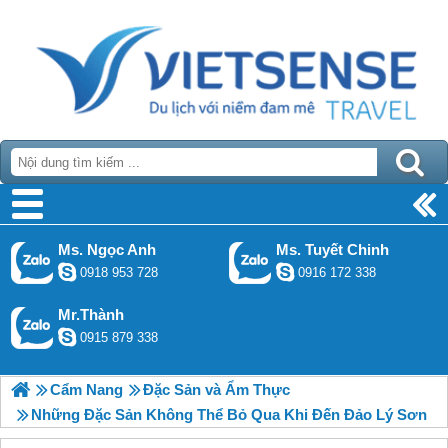
Ms. Ngọc Anh
Ms. Tuyết Chinh
0918 953 728
0916 172 338
Mr.Thành
0915 879 338
Cẩm Nang
Đặc Sản và Ẩm Thực
Những Đặc Sản Không Thể Bỏ Qua Khi Đến Đảo Lý Sơn