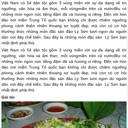
Việt Nam có 54 dân tộc gồm 3 vùng miền với sự đa dạng về tín
ngưỡng, văn hóa và ẩm thực, mỗi vùngmiền trên cả nướcđều có
những món ngon nức tiếng đậm đà và hương vị riêng. Đến với hòn
đảo nơi miền Trung Tổ quốc bạn không chỉ được chiêm ngưỡng
phong cảnh thiên nhiên thoang sơ tuyệt đẹp, mà còn có cơ hội
thưởng thức những món đặc sản đảo Lý Sơn tươi ngon do người
dân nơi đây chế biến. Sau đây là những món đặc sản Lý Sơn bạn
nhất định phải thử.
Việt Nam có 54 dân tộc gồm 3 vùng miền với sự đa dạng về tín
ngưỡng, văn hóa và ẩm thực, mỗi vùngmiền trên cả nướcđều có
những món ngon nức tiếng đậm đà và hương vị riêng. Đến với hòn
đảo nơi miền Trung Tổ quốc bạn không chỉ được chiêm ngưỡng
phong cảnh thiên nhiên thoang sơ tuyệt đẹp, mà còn có cơ hội
thưởng thức những món đặc sản
đảo Lý Sơn
tươi ngon do người
dân nơi đây chế biến. Sau đây là những món đặc sản
Lý Sơn
bạn
nhất định phải thử.
Gỏi tỏi