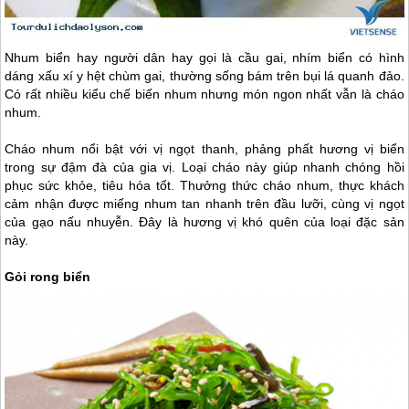
Nhum biển hay người dân hay gọi là cầu gai, nhím biển có hình
dáng xấu xí y hệt chùm gai, thường sống bám trên bụi lá quanh đảo.
Có rất nhiều kiểu chế biến nhum nhưng món ngon nhất vẫn là cháo
nhum.
Cháo nhum nổi bật với vị ngọt thanh, phảng phất hương vị biển
trong sự đậm đà của gia vị. Loại cháo này giúp nhanh chóng hồi
phục sức khỏe, tiêu hóa tốt. Thưởng thức cháo nhum, thực khách
cảm nhận được miếng nhum tan nhanh trên đầu lưỡi, cùng vị ngọt
của gạo nấu nhuyễn. Đây là hương vị khó quên của loại đặc sản
này.
Gỏi rong biển