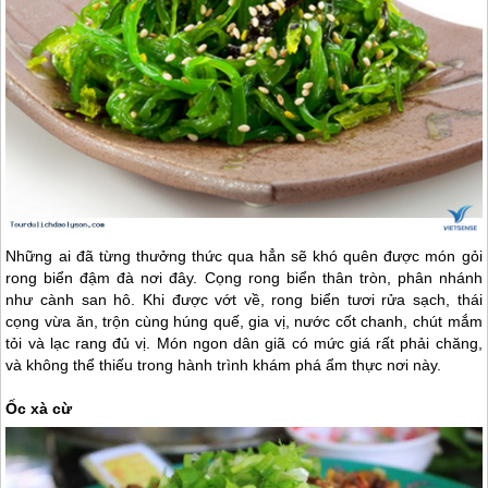
Những ai đã từng thưởng thức qua hẳn sẽ khó quên được món gỏi
rong biển đậm đà nơi đây. Cọng rong biển thân tròn, phân nhánh
như cành san hô. Khi được vớt về, rong biển tươi rửa sạch, thái
cọng vừa ăn, trộn cùng húng quế, gia vị, nước cốt chanh, chút mắm
tỏi và lạc rang đủ vị. Món ngon dân giã có mức giá rất phải chăng,
và không thể thiếu trong hành trình khám phá ẩm thực nơi này.
Ốc xà cừ