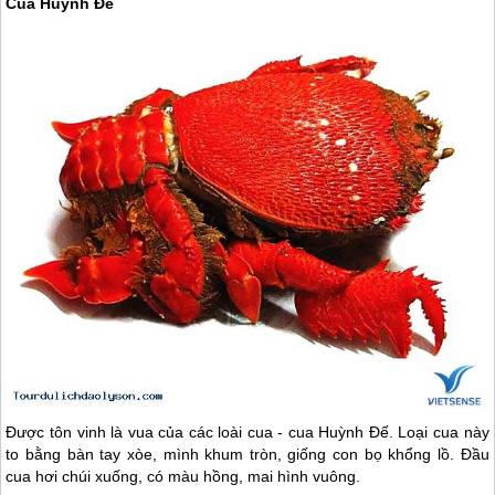
Cua Huỳnh Đế
Được tôn vinh là vua của các loài cua - cua Huỳnh Đế. Loại cua này
to bằng bàn tay xòe, mình khum tròn, giống con bọ khổng lồ. Đầu
cua hơi chúi xuống, có màu hồng, mai hình vuông.