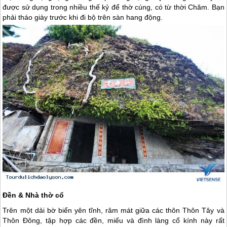
được sử dụng trong nhiều thế kỷ để thờ cúng, có từ thời Chăm. Bạn
phải tháo giày trước khi đi bộ trên sàn hang động.
Đền & Nhà thờ cổ
Trên một dải bờ biển yên tĩnh, râm mát giữa các thôn Thôn Tây và
Thôn Đông, tập hợp các đền, miếu và đình làng cổ kính này rất