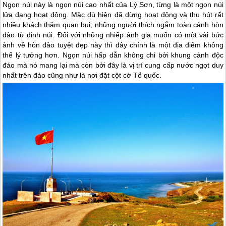
Ngọn núi này là ngọn núi cao nhất của
Lý Sơn
, từng là một ngọn núi
lửa đang hoạt động. Mặc dù hiện đã dừng hoạt động và thu hút rất
nhiều khách thăm quan bụi, những người thích ngắm toàn cảnh hòn
đảo từ đỉnh núi. Đối với những nhiếp ảnh gia muốn có một vài bức
ảnh về hòn đảo tuyệt đẹp này thì đây chính là một địa điểm không
thể lý tưởng hơn. Ngọn núi hấp dẫn không chỉ bởi khung cảnh độc
đáo mà nó mang lại mà còn bởi đây là vị trí cung cấp nước ngọt duy
nhất trên đảo cũng như là nơi đặt cột cờ Tổ quốc.