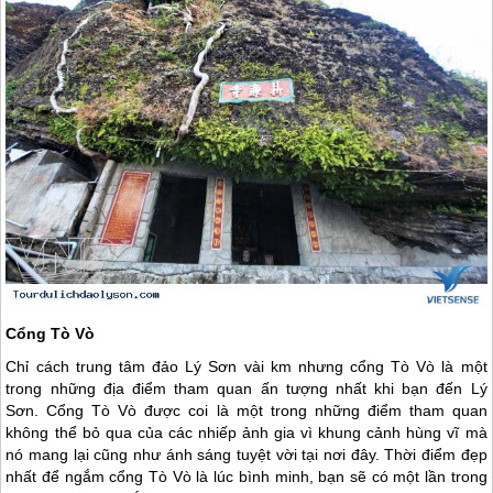
Cổng Tò Vò
Chỉ cách trung tâm
đảo Lý Sơn
vài km nhưng cổng Tò Vò là một
trong những địa điểm tham quan ấn tượng nhất khi bạn đến
Lý
Sơn
. Cổng Tò Vò được coi là một trong những điểm tham quan
không thể bỏ qua của các nhiếp ảnh gia vì khung cảnh hùng vĩ mà
nó mang lại cũng như ánh sáng tuyệt vời tại nơi đây. Thời điểm đẹp
nhất để ngắm cổng Tò Vò là lúc bình minh, bạn sẽ có một lần trong