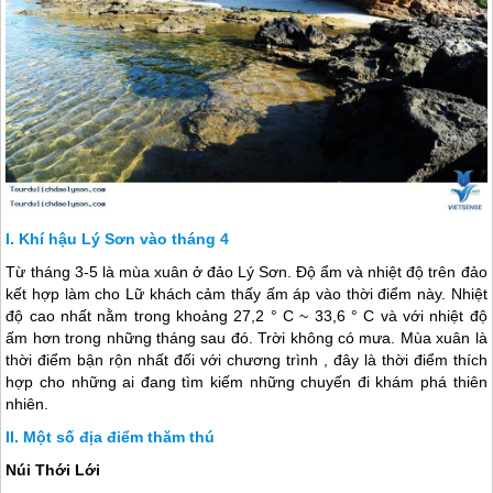
Khí hậu Lý Sơn vào tháng 4
Từ tháng 3-5 là mùa xuân ở
đảo Lý Sơn
. Độ ẩm và nhiệt độ trên đảo
kết hợp làm cho Lữ khách cảm thấy ấm áp vào thời điểm này. Nhiệt
độ cao nhất nằm trong khoảng 27,2 ° C ~ 33,6 ° C và với nhiệt độ
ấm hơn trong những tháng sau đó. Trời không có mưa. Mùa xuân là
thời điểm bận rộn nhất đối với chương trình , đây là thời điểm thích
hợp cho những ai đang tìm kiếm những chuyến đi khám phá thiên
nhiên.
Một số địa điểm thăm thú
Núi Thới Lới