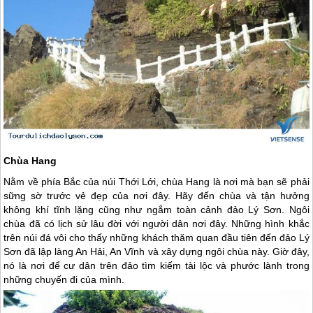
Chùa Hang
Nằm về phía Bắc của núi Thới Lới, chùa Hang là nơi mà bạn sẽ phải
sững sờ trước vẻ đẹp của nơi đây. Hãy đến chùa và tận hưởng
không khí tĩnh lặng cũng như ngắm toàn cảnh
đảo Lý Sơn
. Ngôi
chùa đã có lịch sử lâu đời với người dân nơi đây. Những hình khắc
trên núi đá vôi cho thấy những khách thăm quan đầu tiên đến
đảo Lý
Sơn
đã lập làng An Hải, An Vĩnh và xây dựng ngôi chùa này. Giờ đây,
nó là nơi để cư dân trên đảo tìm kiếm tài lộc và phước lành trong
những chuyến đi của mình.