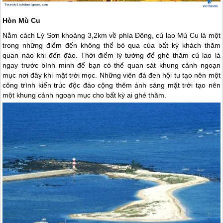
Hòn Mù Cu
Nằm cách
Lý Sơn
khoảng 3,2km về phía Đông, cù lao Mù Cu là một
trong những điểm đến không thể bỏ qua của bất kỳ khách thăm
quan nào khi đến đảo. Thời điểm lý tưởng để ghé thăm cù lao là
ngay trước bình minh để bạn có thể quan sát khung cảnh ngoạn
mục nơi đây khi mặt trời mọc. Những viên đá đen hội tụ tạo nên một
công trình kiến ​​trúc độc đáo cộng thêm ánh sáng mặt trời tạo nên
một khung cảnh ngoạn mục cho bất kỳ ai ghé thăm.