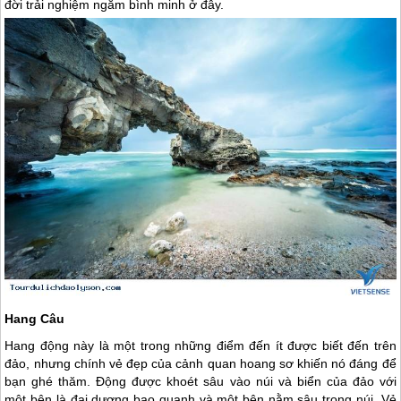
đời trải nghiệm ngắm bình minh ở đây.
Hang Câu
Hang động này là một trong những điểm đến ít được biết đến trên
đảo, nhưng chính vẻ đẹp của cảnh quan hoang sơ khiến nó đáng để
bạn ghé thăm. Động được khoét sâu vào núi và biển của đảo với
một bên là đại dương bao quanh và một bên nằm sâu trong núi. Vẻ