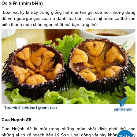
Ốc biển (nhím biển)
Loài vật kỳ lạ này trông giống hệt như tên gọi của nó, nhưng đừng
để vẻ ngoài gai góc của nó đánh lừa bạn, phần thịt mềm có thể chế
biến thành món cháo ngon nhất mà bạn từng thử.
Cua Huỳnh đế
Cua Huỳnh đế là một trong những món nhất định phải thử cho
những ai có kế hoạch đến
Lý Sơn
. Loài động vật này không chỉ gây