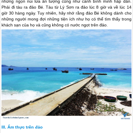
những ngọn núi lửa ấn tượng cũng như cảnh bình minh hấp dẫn.
Phải đi tàu ra đảo Bé. Tàu từ
Lý Sơn
ra đảo lúc 8 giờ và về lúc 14
giờ 30 hàng ngày. Tuy nhiên, hãy nhớ rằng đảo Bé không dành cho
những người mong đợi những tiện ích như họ có thể tìm thấy trong
khách sạn của họ và cũng không có nước ngọt trên đảo.
Ẩm thực trên đảo