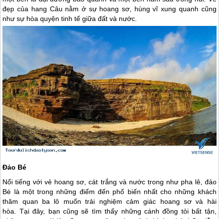
đẹp của hang Câu nằm ở sự hoang sơ, hùng vĩ xung quanh cũng
như sự hòa quyện tinh tế giữa đất và nước.
Đảo Bé
Nổi tiếng với vẻ hoang sơ, cát trắng và nước trong như pha lê, đảo
Bé là một trong những điểm đến phổ biến nhất cho những khách
thăm quan ba lô muốn trải nghiệm cảm giác hoang sơ và hài
hòa. Tại đây, bạn cũng sẽ tìm thấy những cánh đồng tỏi bất tận,