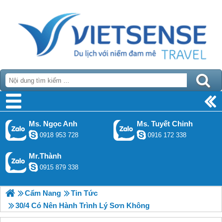
Ms. Ngọc Anh
Ms. Tuyết Chinh
0918 953 728
0916 172 338
Mr.Thành
0915 879 338
Cẩm Nang
Tin Tức
30/4 Có Nên Hành Trình Lý Sơn Không