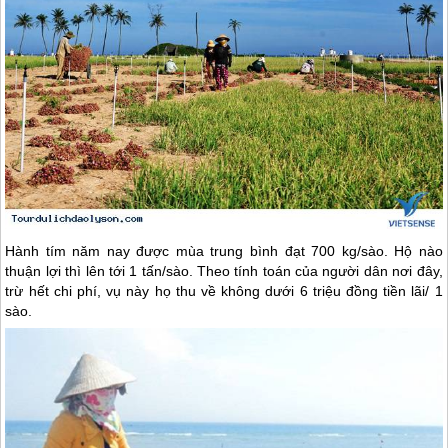
Hành tím năm nay được mùa trung bình đạt 700 kg/sào. Hộ nào
thuận lợi thì lên tới 1 tấn/sào. Theo tính toán của người dân nơi đây,
trừ hết chi phí, vụ này họ thu về không dưới 6 triệu đồng tiền lãi/ 1
sào.