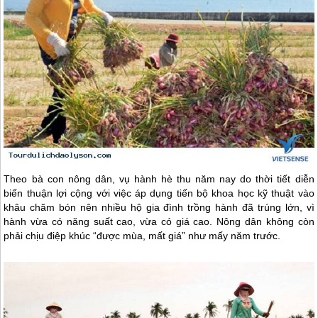
Theo bà con nông dân, vụ hành hè thu năm nay do thời tiết diễn
biến thuận lợi cộng với việc áp dụng tiến bộ khoa học kỹ thuật vào
khâu chăm bón nên nhiều hộ gia đình trồng hành đã trúng lớn, vì
hành vừa có năng suất cao, vừa có giá cao. Nông dân không còn
phải chịu điệp khúc “được mùa, mất giá” như mấy năm trước.