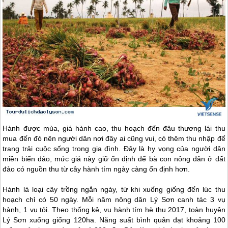
Hành được mùa, giá hành cao, thu hoạch đến đâu thương lái thu
mua đến đó nên người dân nơi đây ai cũng vui, có thêm thu nhập để
trang trải cuộc sống trong gia đình. Đây là hy vọng của người dân
miền biển đảo, mức giá này giữ ổn định để bà con nông dân ở đất
đảo có nguồn thu từ cây hành tím ngày càng ổn định hơn.
Hành là loại cây trồng ngắn ngày, từ khi xuống giống đến lúc thu
hoạch chỉ có 50 ngày. Mỗi năm nông dân
Lý Sơn
canh tác 3 vụ
hành, 1 vụ tỏi. Theo thống kê, vụ hành tím hè thu 2017, toàn huyện
Lý Sơn
xuống giống 120ha. Năng suất bình quân đạt khoảng 100