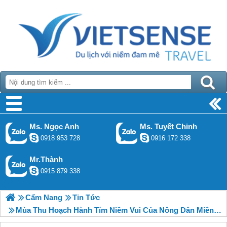
Ms. Ngọc Anh
Ms. Tuyết Chinh
0918 953 728
0916 172 338
Mr.Thành
0915 879 338
Cẩm Nang
Tin Tức
Mùa Thu Hoạch Hành Tím Niềm Vui Của Nông Dân Miền Đất Đảo