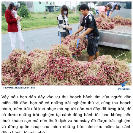
Vậy nếu bạn đến đây vào vụ thu hoạch hành tím của người dân
miền đất đảo, bạn sẽ có những trải nghiệm thú vị, cùng thu hoạch
hành, nếm trải nỗi khó nhọc mà người dân nơi đây đã từng trải, để
có được những trải nghiệm tại cánh đồng hành tỏi, bạn không nên
thuê khách sạn mà nên thuê dịch vụ homstay để được trải nghiệm,
và đừng quên chụp cho mình những bức hình lưu niệm tại cánh
đồng hành, tỏi này nhé.