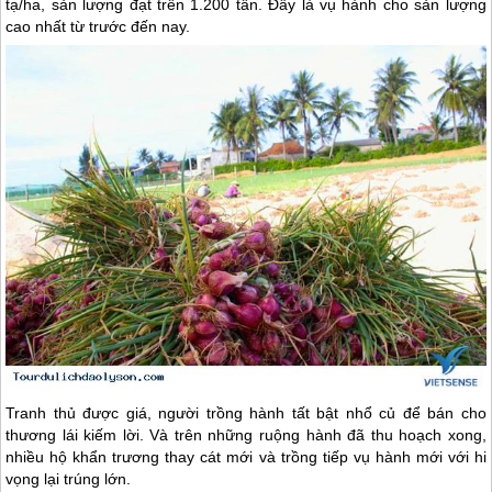
tạ/ha, sản lượng đạt trên 1.200 tấn. Đây là vụ hành cho sản lượng
cao nhất từ trước đến nay.
Tranh thủ được giá, người trồng hành tất bật nhổ củ để bán cho
thương lái kiếm lời. Và trên những ruộng hành đã thu hoạch xong,
nhiều hộ khẩn trương thay cát mới và trồng tiếp vụ hành mới với hi
vọng lại trúng lớn.