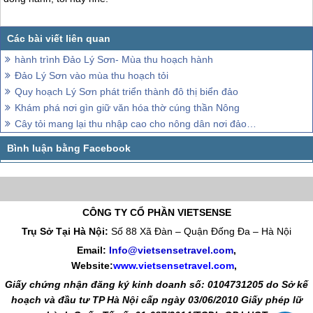
hành trình Đảo Lý Sơn- Mùa thu hoạch hành
Đảo Lý Sơn vào mùa thu hoạch tỏi
Quy hoạch Lý Sơn phát triển thành đô thị biển đảo
Khám phá nơi gìn giữ văn hóa thờ cúng thần Nông
Cây tỏi mang lại thu nhập cao cho nông dân nơi đảo xa
CÔNG TY CỔ PHẦN VIETSENSE
Trụ Sở Tại Hà Nội:
Số 88 Xã Đàn – Quận Đống Đa – Hà Nội
Email:
Info@vietsensetravel.com
,
Website:
www.vietsensetravel.com
,
Giấy chứng nhận đăng ký kinh doanh số: 0104731205 do Sở kế
hoạch và đầu tư TP Hà Nội cấp ngày 03/06/2010 Giấy phép lữ