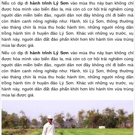
Nếu có dịp đi
hành trình Lý Sơn
vào mùa thu này bạn không chỉ
được hòa mình vào biển đảo la, mà còn có cơ hội trải nghiệm cùng
người dân miền biển đảo, người dân nơi đây không chỉ đi biển mà
còn thâm canh nông nghiệp như: Hành, tỏi Lý Sơn, thông thường
vào tháng chín là mùa thu hoặc hành tím, những người nông dân
trồng hành tím ở huyện đảo Lý Sơn. Khác với những vụ trước, vụ
hành này, người dân đất đảo phấn khởi hơn khi hành tím vừa trúng
mùa lại được giá.
Nếu có dịp đi
hành trình
Lý Sơn
vào mùa thu này bạn không chỉ
được hòa mình vào biển đảo la, mà còn có cơ hội trải nghiệm cùng
người dân miền biển đảo, người dân nơi đây không chỉ đi biển mà
còn thâm canh nông nghiệp như: Hành, tỏi
Lý Sơn
, thông thường
vào tháng chín là mùa thu hoặc hành tím, những người nông dân
trồng hành tím ở huyện
đảo Lý Sơn
. Khác với những vụ trước, vụ
hành này, người dân đất đảo phấn khởi hơn khi hành tím vừa trúng
mùa lại được giá.