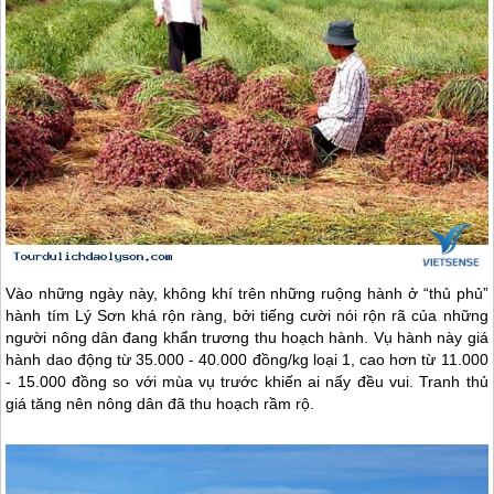
Vào những ngày này, không khí trên những ruộng hành ở “thủ phủ”
hành tím
Lý Sơn
khá rộn ràng, bởi tiếng cười nói rộn rã của những
người nông dân đang khẩn trương thu hoạch hành. Vụ hành này giá
hành dao động từ 35.000 - 40.000 đồng/kg loại 1, cao hơn từ 11.000
- 15.000 đồng so với mùa vụ trước khiến ai nấy đều vui. Tranh thủ
giá tăng nên nông dân đã thu hoạch rầm rộ.