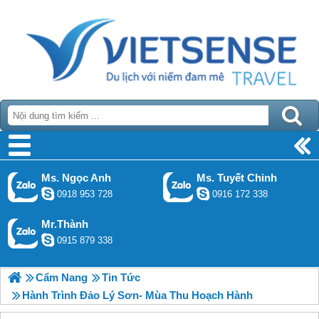
Ms. Ngọc Anh
Ms. Tuyết Chinh
0918 953 728
0916 172 338
Mr.Thành
0915 879 338
Cẩm Nang
Tin Tức
Hành Trình Đảo Lý Sơn- Mùa Thu Hoạch Hành