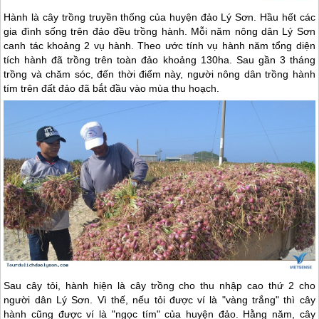
Hành là cây trồng truyền thống của huyện
đảo Lý Sơn
. Hầu hết các
gia đình sống trên đảo đều trồng hành. Mỗi năm nông dân
Lý Sơn
canh tác khoảng 2 vụ hành. Theo ước tính vụ hành năm tổng diện
tích hành đã trồng trên toàn đảo khoảng 130ha. Sau gần 3 tháng
trồng và chăm sóc, đến thời điểm này, người nông dân trồng hành
tím trên đất đảo đã bắt đầu vào mùa thu hoạch.
Sau cây tỏi, hành hiện là cây trồng cho thu nhập cao thứ 2 cho
người dân
Lý Sơn
. Vì thế, nếu tỏi được ví là "vàng trắng" thì cây
hành cũng được ví là "ngọc tím" của huyện đảo. Hằng năm, cây