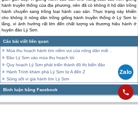
hành truyền thống của địa phương, nên đã có không ít hộ dân trồng
hành chuyển sang trồng loại hành cao sản. Thực trạng này khiến
cho không ít nông dân trồng giống hành truyền thống ở Lý Sơn lo
lắng, vì ảnh hưởng rất lớn đến chất lượng và thương hiệu hành ở
huyện đảo Lý Sơn.
Mùa thu hoạch hành tím niềm vui của nông dân miền đất đảo
Đảo Lý Sơn vào mùa thu hoạch tỏi
Quy hoạch Lý Sơn phát triển thành đô thị biển đảo
Hành Trình khám phá Lý Sơn từ A đến Z
Sửng sốt vì giá hành tím Lý Sơn
CÔNG TY CỔ PHẦN VIETSENSE
Trụ Sở Tại Hà Nội:
Số 88 Xã Đàn – Quận Đống Đa – Hà Nội
Email:
Info@vietsensetravel.com
,