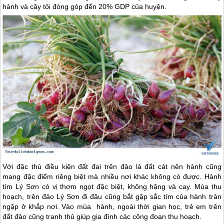
hành và cây tỏi đóng góp đến 20% GDP của huyện.
Với đặc thù điều kiện đất đai trên đảo là đất cát nên hành cũng
mang đặc điểm riêng biệt mà nhiều nơi khác không có được. Hành
tím
Lý Sơn
có vị thơm ngọt đặc biệt, không hăng và cay. Mùa thu
hoạch, trên
đảo Lý Sơn
đi đâu cũng bắt gặp sắc tím của hành tràn
ngập ở khắp nơi. Vào mùa hành, ngoài thời gian học, trẻ em trên
đất đảo cũng tranh thủ giúp gia đình các công đoạn thu hoạch.