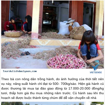
Theo bà con nông dân trồng hành, do ảnh hưởng của thời tiết nên
vụ này, năng suất hành chỉ đạt từ 500- 700kg/sào. Hiện giá hành củ
được thương lái mua tại đảo giao động từ 17.000-20.000 đồng/kg
tươi, thấp hơn giá thu mua những năm trước. Củ hành sau khi thu
hoạch sẽ được buộc thành từng chùm để dễ vận chuyển về nhà