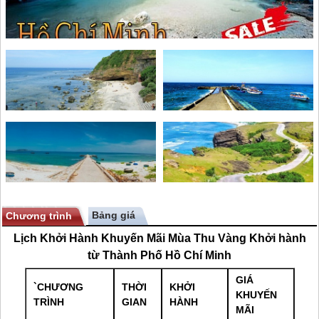
Bảng giá
Chương trình
Lịch Khởi Hành Khuyến Mãi Mùa Thu Vàng Khởi hành
từ Thành Phố Hồ Chí Minh
GIÁ
`CHƯƠNG
THỜI
KHỞI
KHUYẾN
TRÌNH
GIAN
HÀNH
MÃI