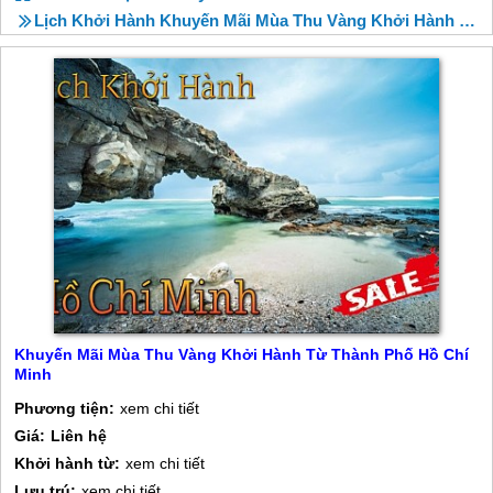
Lịch Khởi Hành Khuyến Mãi Mùa Thu Vàng Khởi Hành Từ Thành Phố Hồ Chí Minh
Khuyến Mãi Mùa Thu Vàng Khởi Hành Từ Thành Phố Hồ Chí
Minh
Phương tiện:
xem chi tiết
Giá:
Liên hệ
Khởi hành từ:
xem chi tiết
Lưu trú:
xem chi tiết