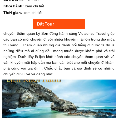
Khởi hành:
xem chi tiết
Thời gian:
xem chi tiết
chuyến thăm quan Lý Sơn đồng hành cùng Vietsense Travel giúp
các bạn có mội chuyến đi với nhiều khuyến mãi lớn trong dịp mùa
thu vàng . Thăm quan những địa danh nổi tiếng ở nước ta đó là
những điều mà ai cũng đều mong muốn được khám phá và trải
nghiệm. Dưới đây là lịch khởi hành các chuyến tham quan với vô
vàn khuyến mãi hấp dẫn mà bạn cần biết cho mỗi chuyến đi khám
phá cùng với gia đình. Chắc chắc bạn và gia đình sẽ có những
chuyến đi vui vẻ và đáng nhớ!