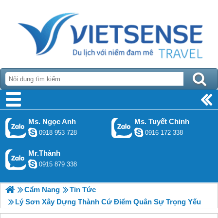
Ms. Ngọc Anh
Ms. Tuyết Chinh
0918 953 728
0916 172 338
Mr.Thành
0915 879 338
Cẩm Nang
Tin Tức
Lý Sơn Xây Dựng Thành Cứ Điểm Quân Sự Trọng Yếu