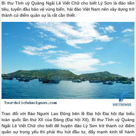
Bí thư Tỉnh uỷ Quảng Ngãi Lê Viết Chữ cho biết Lý Sơn là đảo tiền
tiêu, tuyến đầu bảo vệ vùng biển, hải đảo Việt Nam nên xây dựng trở
thành cứ điểm quân sự là rất cần thiết.
Trao đổi với Báo Người Lao Động bên lề Đại hội Đại hội đại biểu
toàn quốc lần thứ XII của Đảng (Đại hội XII), Bí thư Tỉnh uỷ Quảng
Ngãi Lê Viết Chữ cho biết để huyện
đảo Lý Sơn
trở thành cứ điểm
quân sự trọng yếu thì phải thu hút đầu tư, đẩy mạnh kinh tế hành