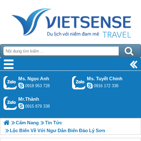
Ms. Ngọc Anh
Ms. Tuyết Chinh
0918 953 728
0916 172 338
Mr.Thành
0915 879 338
Cẩm Nang
Tin Tức
Lộc Biển Về Với Ngư Dân Biển Đảo Lý Sơn