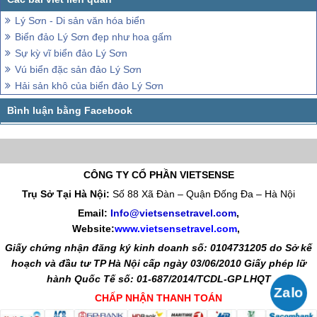
Lý Sơn - Di sản văn hóa biển
Biển đảo Lý Sơn đẹp như hoa gấm
Sự kỳ vĩ biển đảo Lý Sơn
Vú biển đặc sản đảo Lý Sơn
Hải sản khô của biển đảo Lý Sơn
CÔNG TY CỔ PHẦN VIETSENSE
Trụ Sở Tại Hà Nội:
Số 88 Xã Đàn – Quận Đống Đa – Hà Nội
Email:
Info@vietsensetravel.com
,
Website:
www.vietsensetravel.com
,
Giấy chứng nhận đăng ký kinh doanh số: 0104731205 do Sở kế
hoạch và đầu tư TP Hà Nội cấp ngày 03/06/2010 Giấy phép lữ
hành Quốc Tế số: 01-687/2014/TCDL-GP LHQT
CHẤP NHẬN THANH TOÁN