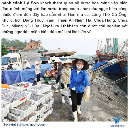
hành trình Lý Sơn
khách thăm quan sẽ được hòa mình vào biển
đảo mênh mông với làn nước trong xanh như màu ngọc bích cùng
nhiều điểm đến đầy hấp dẫn như: Hòn mù cu, Lăng Thờ Cá Ông,
Khu di tích Đặng Thùy Trâm, Thiên Ấn Niêm Hà, Chùa Hang, Chùa
Đục, Miệng Núi Lửa...Ngoài ra Lữ khách còn được trải nghiệm với
những ngư dân miền biển đảo mỗi khi lộc biển về…