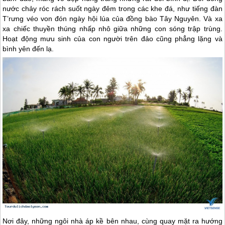
nước chảy róc rách suốt ngày đêm trong các khe đá, như tiếng đàn
T’rưng véo von đón ngày hội lúa của đồng bào Tây Nguyên. Và xa
xa chiếc thuyền thúng nhấp nhô giữa những con sóng trập trùng.
Hoạt động mưu sinh của con người trên đảo cũng phẳng lặng và
bình yên đến lạ.
Nơi đây, những ngôi nhà áp kề bên nhau, cùng quay mặt ra hướng