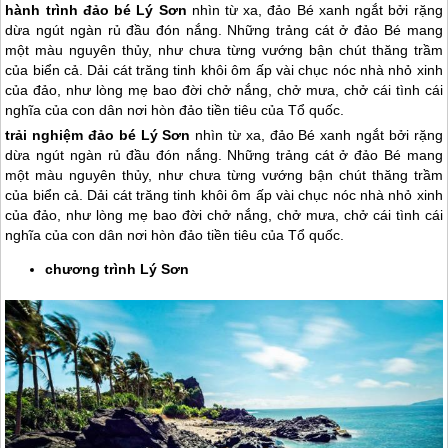
hành trình đảo bé Lý Sơn
nhìn từ xa, đảo Bé xanh ngắt bởi rặng
dừa ngút ngàn rủ đầu đón nắng. Những trảng cát ở đảo Bé mang
một màu nguyên thủy, như chưa từng vướng bận chút thăng trầm
của biển cả. Dải cát trăng tinh khôi ôm ấp vài chục nóc nhà nhỏ xinh
của đảo, như lòng mẹ bao đời chở nắng, chở mưa, chở cái tình cái
nghĩa của con dân nơi hòn đảo tiền tiêu của Tổ quốc.
trải nghiệm đảo bé
Lý Sơn
nhìn từ xa, đảo Bé xanh ngắt bởi rặng
dừa ngút ngàn rủ đầu đón nắng. Những trảng cát ở đảo Bé mang
một màu nguyên thủy, như chưa từng vướng bận chút thăng trầm
của biển cả. Dải cát trăng tinh khôi ôm ấp vài chục nóc nhà nhỏ xinh
của đảo, như lòng mẹ bao đời chở nắng, chở mưa, chở cái tình cái
nghĩa của con dân nơi hòn đảo tiền tiêu của Tổ quốc.
chương trình
Lý Sơn