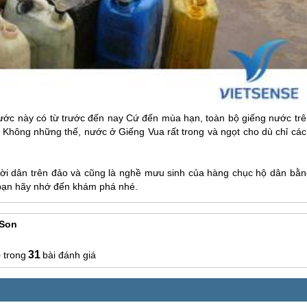
nước này có từ trước đến nay Cứ đến mùa hạn, toàn bộ giếng nước trê
Không những thế, nước ở Giếng Vua rất trong và ngọt cho dù chỉ các
ời dân trên đảo và cũng là nghề mưu sinh của hàng chục hộ dân bằn
ạn hãy nhớ đến khám phá nhé.
 Son
6
31
bài đánh giá