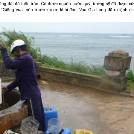
 lòng đất đã tuôn trào. Có được nguồn nước quý, tướng sỹ đã được cứ
“Giếng Vua” nên trước khi rời khỏi đảo, Vua Gia Long đã ra lệnh ch