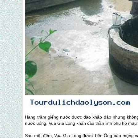
Hàng trăm giếng nước được đào khắp đảo nhưng không p
nước uống, Vua Gia Long khấn cầu thần linh phù hộ mau
Sau một đêm, Vua Gia Long được Tiên Ông báo mộng và g