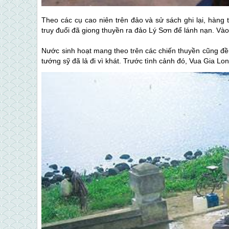
Theo các cụ cao niên trên đảo và sử sách ghi lại, hàng
truy đuổi đã giong thuyền ra
đảo Lý Sơn
để lánh nạn. Vào
Nước sinh hoạt mang theo trên các chiến thuyền cũng đề
tướng sỹ đã lả đi vì khát. Trước tình cảnh đó, Vua Gia L