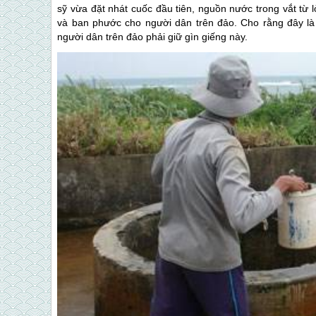
sỹ vừa đặt nhát cuốc đầu tiên, nguồn nước trong vắt từ
và ban phước cho người dân trên đảo. Cho rằng đây là 
người dân trên đảo phải giữ gìn giếng này.