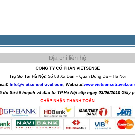
CÔNG TY CỔ PHẦN VIETSENSE
Trụ Sở Tại Hà Nội:
Số 88 Xã Đàn – Quận Đống Đa – Hà Nội
mail:
Info@vietsensetravel.com
, Website:
www.vietsensetravel.co
 do Sở kế hoạch và đầu tư TP Hà Nội cấp ngày 03/06/2010 Giấy
CHẤP NHẬN THANH TOÁN