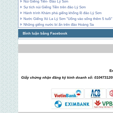
Núi Giếng Tiền- Đảo Lý Sơn
Sự tích núi Giếng Tiền trên đảo Lý Sơn
Hành trình Khám phá giếng khổng lồ đảo Lý Sơn
Nước Giếng Xó La Lý Sơn "Uống vào sống thêm 5 tuổi"
Những giếng nước bí ẩn trên đảo Hoàng Sa
E
Giấy chứng nhận đăng ký kinh doanh số: 0104731205