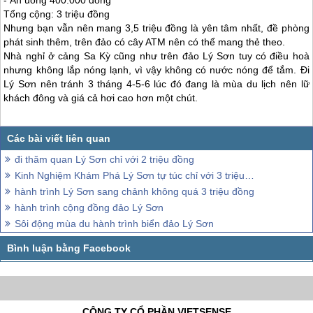
- Ăn uống 400.000 đồng
Tổng cộng: 3 triệu đồng
Nhưng bạn vẫn nên mang 3,5 triệu đồng là yên tâm nhất, đề phòng
phát sinh thêm, trên đảo có cây ATM nên có thể mang thẻ theo.
Nhà nghỉ ở cảng Sa Kỳ cũng như trên
đảo Lý Sơn
tuy có điều hoà
nhưng không lắp nóng lạnh, vì vậy không có nước nóng để tắm. Đi
Lý Sơn
nên tránh 3 tháng 4-5-6 lúc đó đang là mùa du lịch nên lữ
khách đông và giá cả hơi cao hơn một chút.
đi thăm quan Lý Sơn chỉ với 2 triệu đồng
Kinh Nghiệm Khám Phá Lý Sơn tự túc chỉ với 3 triệu đồng
hành trình Lý Sơn sang chảnh không quá 3 triệu đồng
hành trình cộng đồng đảo Lý Sơn
Sôi động mùa du hành trình biển đảo Lý Sơn
CÔNG TY CỔ PHẦN VIETSENSE