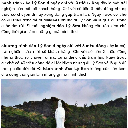
hành trình đảo Lý Sơn 4 ngày chỉ với 3 triệu đồng
đây là một trải
nghiệm của một số khách hàng. Chỉ với số tiền 3 triệu đồng nhưng
thực sự chuyến đi này xứng đáng gấp trăm lần. Ngày trước cứ chờ
có 40 triệu đồng để đi Maldives nhưng đi Lý Sơn về là quá đủ trong
cuộc đời rồi. Đi
trải nghiệm đảo Lý Sơn
không cần tốn kém chủ
động thời gian làm những gì mà mình thích.
chương trình
đảo Lý Sơn
4 ngày chỉ với 3 triệu đồng
đây là một
trải nghiệm của một số khách hàng. Chỉ với số tiền 3 triệu đồng
nhưng thực sự chuyến đi này xứng đáng gấp trăm lần. Ngày trước
cứ chờ có 40 triệu đồng để đi Maldives nhưng đi
Lý Sơn
về là quá đủ
trong cuộc đời rồi. Đi
hành trình
đảo Lý Sơn
không cần tốn kém
chủ động thời gian làm những gì mà mình thích.