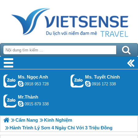
Ms. Ngọc Anh
Ms. Tuyết Chinh
0918 953 728
0916 172 338
Mr.Thành
0915 879 338
Cẩm Nang
Kinh Nghiệm
Hành Trình Lý Sơn 4 Ngày Chỉ Với 3 Triệu Đồng