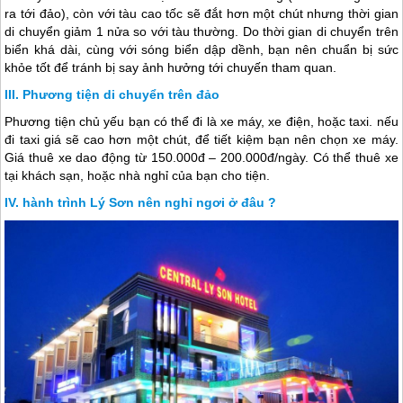
ra tới đảo), còn với tàu cao tốc sẽ đắt hơn một chút nhưng thời gian
di chuyển giảm 1 nửa so với tàu thường. Do thời gian di chuyển trên
biển khá dài, cùng với sóng biển dập dềnh, bạn nên chuẩn bị sức
khỏe tốt để tránh bị say ảnh hưởng tới chuyến tham quan.
Phương tiện di chuyển trên đảo
Phương tiện chủ yếu bạn có thể đi là xe máy, xe điện, hoặc taxi. nếu
đi taxi giá sẽ cao hơn một chút, để tiết kiệm bạn nên chọn xe máy.
Giá thuê xe dao động từ 150.000đ – 200.000đ/ngày. Có thể thuê xe
tại khách sạn, hoặc nhà nghỉ của bạn cho tiện.
hành trình Lý Sơn nên nghỉ ngơi ở đâu ?