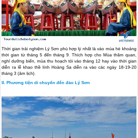
Thời gian trải nghiệm
Lý Sơn
phù hợp lý nhất là vào mùa hè khoảng
thời gian từ tháng 5 đến tháng 9. Thích hợp cho Mùa thăm quan,
nghỉ dưỡng biển, mùa thu hoạch tỏi vào tháng 12 hay vào thời gian
diễn ra lễ khao thề lính Hoàng Sa diễn ra vào các ngày 18-19-20
tháng 3 (âm lịch).
Phương tiện di chuyển đến đảo Lý Sơn