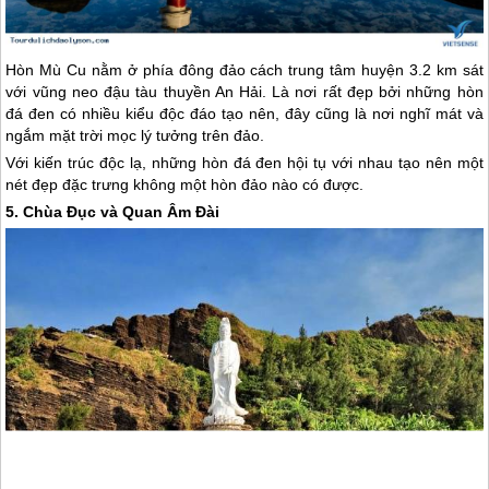
Hòn Mù Cu nằm ở phía đông đảo cách trung tâm huyện 3.2 km sát
với vũng neo đậu tàu thuyền An Hải. Là nơi rất đẹp bởi những hòn
đá đen có nhiều kiểu độc đáo tạo nên, đây cũng là nơi nghĩ mát và
ngắm mặt trời mọc lý tưởng trên đảo.
Với kiến trúc độc lạ, những hòn đá đen hội tụ với nhau tạo nên một
nét đẹp đặc trưng không một hòn đảo nào có được.
5. Chùa Đục và Quan Âm Đài