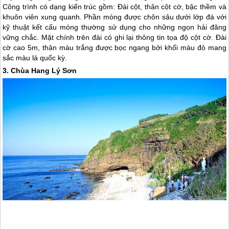
Công trình có dạng kiến trúc gồm: Đài cột, thân cột cờ, bậc thềm và
khuôn viên xung quanh. Phần móng được chôn sâu dưới lớp đá với
kỹ thuật kết cấu móng thường sử dụng cho những ngọn hải đăng
vững chắc. Mặt chính trên đài có ghi lại thông tin tọa độ cột cờ. Đài
cờ cao 5m, thân màu trắng được bọc ngang bởi khối màu đỏ mang
sắc màu lá quốc kỳ.
3. Chùa Hang
Lý Sơn