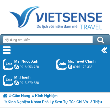
Ms. Ngọc Anh
Ms. Tuyết Chinh
0918 953 728
0916 172 338
Mr.Thành
0915 879 338
Cẩm Nang
Kinh Nghiệm
Kinh Nghiệm Khám Phá Lý Sơn Tự Túc Chỉ Với 3 Triệu Đồng