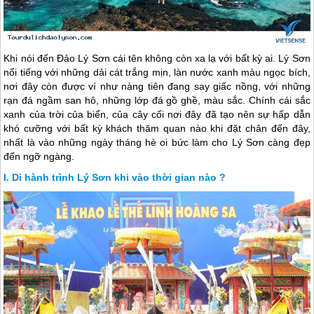
Khi nói đến
Đảo Lý Sơn
cái tên không còn xa lạ với bất kỳ ai.
Lý Sơn
nổi tiếng với những dải cát trắng mịn, làn nước xanh màu ngọc bích,
nơi đây còn được ví như nàng tiên đang say giấc nồng, với những
rạn đá ngầm san hô, những lớp đá gồ ghề, màu sắc. Chính cái sắc
xanh của trời của biển, của cây cối nơi đây đã tạo nên sự hấp dẫn
khó cưỡng với bất kỳ khách thăm quan nào khi đặt chân đến đây,
nhất là vào những ngày tháng hè oi bức làm cho
Lý Sơn
càng đẹp
đến ngỡ ngàng.
Di hành trình Lý Sơn khi vào thời gian nào ?