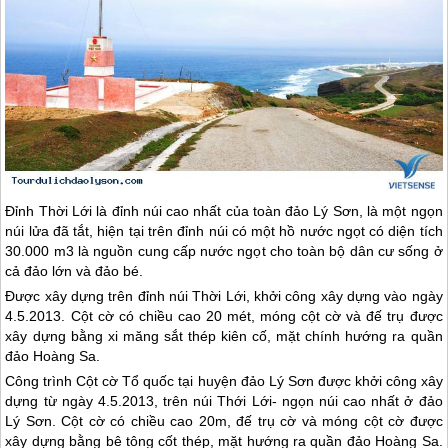
Đỉnh Thời Lới là đỉnh núi cao nhất của toàn
đảo Lý Sơn
, là một ngọn
núi lửa đã tắt, hiện tại trên đỉnh núi có một hồ nước ngọt có diện tích
30.000 m3 là nguồn cung cấp nước ngọt cho toàn bộ dân cư sống ở
cả đảo lớn và đảo bé.
Được xây dựng trên đỉnh núi Thời Lới, khởi công xây dựng vào ngày
4.5.2013. Cột cờ có chiều cao 20 mét, móng cột cờ và đế trụ được
xây dựng bằng xi măng sắt thép kiên cố, mặt chính hướng ra quần
đảo Hoàng Sa.
Công trình Cột cờ Tổ quốc tại huyện
đảo Lý Sơn
được khởi công xây
dựng từ ngày 4.5.2013, trên núi Thới Lới- ngọn núi cao nhất ở
đảo
Lý Sơn
. Cột cờ có chiều cao 20m, đế trụ cờ và móng cột cờ được
xây dựng bằng bê tông cốt thép, mặt hướng ra quần đảo Hoàng Sa.