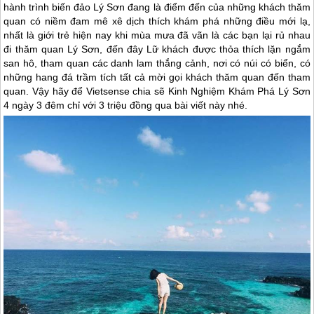
hành trình biến đảo Lý Sơn đang là điểm đến của những khách thăm
quan có niềm đam mê xê dịch thích khám phá những điều mới lạ,
nhất là giới trẻ hiện nay khi mùa mưa đã vãn là các bạn lại rủ nhau
đi thăm quan Lý Sơn, đến đây Lữ khách được thỏa thích lặn ngắm
san hô, tham quan các danh lam thắng cảnh, nơi có núi có biển, có
những hang đá trầm tích tất cả mời gọi khách thăm quan đến tham
quan. Vậy hãy để Vietsense chia sẽ Kinh Nghiệm Khám Phá Lý Sơn
4 ngày 3 đêm chỉ với 3 triệu đồng qua bài viết này nhé.