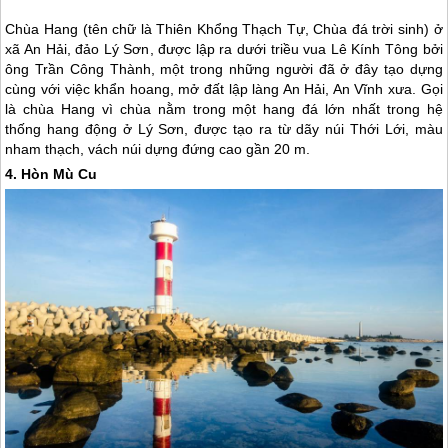
Chùa Hang (tên chữ là Thiên Khổng Thạch Tự, Chùa đá trời sinh) ở
xã An Hải,
đảo Lý Sơn
, được lập ra dưới triều vua Lê Kính Tông bởi
ông Trần Công Thành, một trong những người đã ở đây tạo dựng
cùng với việc khẩn hoang, mở đất lập làng An Hải, An Vĩnh xưa. Gọi
là chùa Hang vì chùa nằm trong một hang đá lớn nhất trong hệ
thống hang động ở
Lý Sơn
, được tạo ra từ dãy núi Thới Lới, màu
nham thạch, vách núi dựng đứng cao gần 20 m.
4. Hòn Mù Cu