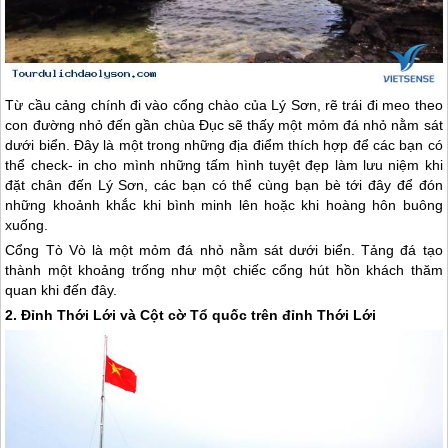
Từ cầu cảng chính đi vào cổng chào của
Lý Sơn
, rẽ trái đi meo theo
con đường nhỏ đến gần chùa Đục sẽ thấy một mỏm đá nhỏ nằm sát
dưới biển. Đây là một trong những địa điểm thích hợp để các bạn có
thể check- in cho mình những tấm hình tuyệt đẹp làm lưu niệm khi
đặt chân đến
Lý Sơn
, các bạn có thể cùng bạn bè tới đây để đón
những khoảnh khắc khi bình minh lên hoặc khi hoàng hôn buông
xuống.
Cổng Tò Vò là một mỏm đá nhỏ nằm sát dưới biển. Tảng đá tạo
thành một khoảng trống như một chiếc cổng hút hồn khách thăm
quan khi đến đây.
2. Đỉnh Thới Lới và Cột cờ Tổ quốc trên đỉnh Thới Lới