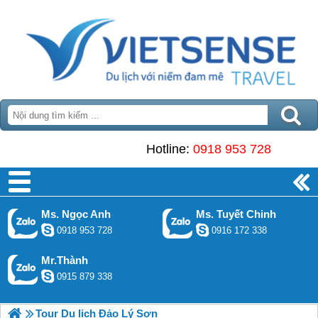
Hotline:
0918 953 728
Ms. Ngọc Anh
Ms. Tuyết Chinh
0918 953 728
0916 172 338
Mr.Thành
0915 879 338
Tour Du lịch Đảo Lý Sơn