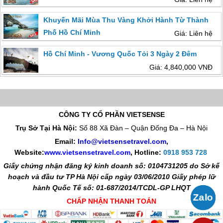
Khuyến Mãi Mùa Thu Vàng Khởi Hành Từ Thành
Phố Hồ Chí Minh
Giá: Liên hệ
Hồ Chí Minh - Vương Quốc Tỏi 3 Ngày 2 Đêm
Giá: 4,840,000 VNĐ
CÔNG TY CỔ PHẦN VIETSENSE
Trụ Sở Tại Hà Nội:
Số 88 Xã Đàn – Quận Đống Đa – Hà Nội
Email:
Info@vietsensetravel.com
,
Website:
www.vietsensetravel.com
,
Hotline:
0918 953 728
Giấy chứng nhận đăng ký kinh doanh số: 0104731205 do Sở kế
hoạch và đầu tư TP Hà Nội cấp ngày 03/06/2010 Giấy phép lữ
hành Quốc Tế số: 01-687/2014/TCDL-GP LHQT
CHẤP NHẬN THANH TOÁN