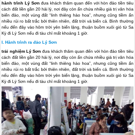
hành trình Lý Sơn
đưa khách thăm quan đến với hòn đảo tiền tiêu
cách đất liền gần 20 hải lý, nơi đây còn ẩn chứa nhiều giá trị văn hóa
biển đảo, một vùng đất “linh thiêng hào hoa”, nhưng cũng tiềm ẩn
nhiều rủi ro bất trắc bởi thiên nhiên, đất trời và biển cả. Bình thường
nếu đến đây vào hôm trời yên biển lặng, thuận buồm xuôi gió từ Sa
Kỳ đi Lý Sơn nếu đi tàu chỉ mất khoảng 1 giờ.
Hành trình ra đảo Lý Sơn
trải nghiệm
Lý Sơn
đưa khách thăm quan đến với hòn đảo tiền tiêu
cách đất liền gần 20 hải lý, nơi đây còn ẩn chứa nhiều giá trị văn hóa
biển đảo, một vùng đất “linh thiêng hào hoa”, nhưng cũng tiềm ẩn
nhiều rủi ro bất trắc bởi thiên nhiên, đất trời và biển cả. Bình thường
nếu đến đây vào hôm trời yên biển lặng, thuận buồm xuôi gió từ Sa
Kỳ đi
Lý Sơn
nếu đi tàu chỉ mất khoảng 1 giờ.