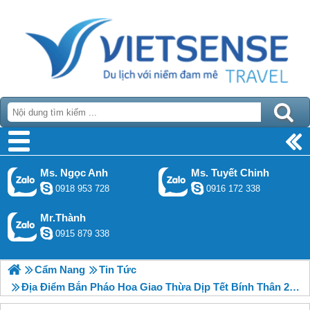
Ms. Ngọc Anh
Ms. Tuyết Chinh
0918 953 728
0916 172 338
Mr.Thành
0915 879 338
Cẩm Nang
Tin Tức
Địa Điểm Bắn Pháo Hoa Giao Thừa Dịp Tết Bính Thân 2016 Tại Quảng Ngãi