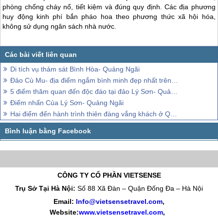
phòng chống cháy nổ, tiết kiệm và đúng quy định. Các địa phương
huy động kinh phí bắn pháo hoa theo phương thức xã hội hóa,
không sử dụng ngân sách nhà nước.
Di tích vụ thảm sát Bình Hòa- Quảng Ngãi
Đảo Cù Mu- địa điểm ngắm bình minh đẹp nhất trên Lý Sơn
5 điểm thăm quan đến độc đáo tại đảo Lý Sơn- Quảng Ngãi
Điểm nhấn Của Lý Sơn- Quảng Ngãi
Hai điểm đến hành trình thiên đàng vắng khách ở Quảng Ngãi
CÔNG TY CỔ PHẦN VIETSENSE
Trụ Sở Tại Hà Nội:
Số 88 Xã Đàn – Quận Đống Đa – Hà Nội
Email:
Info@vietsensetravel.com
,
Website:
www.vietsensetravel.com
,