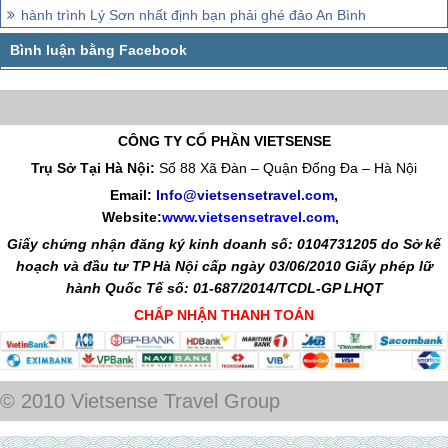
hành trình Lý Sơn nhất định bạn phải ghé đảo An Bình
CÔNG TY CỔ PHẦN VIETSENSE
Trụ Sở Tại Hà Nội:
Số 88 Xã Đàn – Quận Đống Đa – Hà Nội
Email:
Info@vietsensetravel.com
,
Website:
www.vietsensetravel.com
,
Giấy chứng nhận đăng ký kinh doanh số: 0104731205 do Sở kế
hoạch và đầu tư TP Hà Nội cấp ngày 03/06/2010 Giấy phép lữ
hành Quốc Tế số: 01-687/2014/TCDL-GP LHQT
CHẤP NHẬN THANH TOÁN
© 2010 Vietsense Travel Group