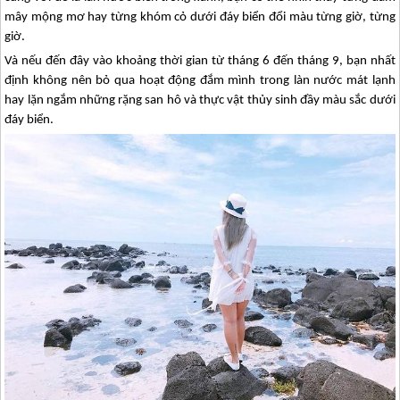
mây mộng mơ hay từng khóm cỏ dưới đáy biển đổi màu từng giờ, từng
giờ.
Và nếu đến đây vào khoảng thời gian từ tháng 6 đến tháng 9, bạn nhất
định không nên bỏ qua hoạt động đắm mình trong làn nước mát lạnh
hay lặn ngắm những rặng san hô và thực vật thủy sinh đầy màu sắc dưới
đáy biển.