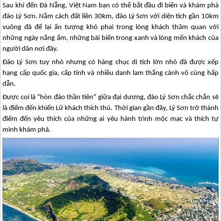
Sau khi đến Đà Nẵng, Việt Nam bạn có thể bắt đầu đi biển và khám phá
đảo Lý Sơn. Nằm cách đất liền 30km, đảo Lý Sơn với diện tích gần 10km
vuông đã để lại ấn tượng khó phai trong lòng khách thăm quan với
những ngày nắng ấm, những bãi biển trong xanh và lòng mến khách của
người dân nơi đây.
Đảo Lý Sơn tuy nhỏ nhưng có hàng chục di tích lớn nhỏ đã được xếp
hạng cấp quốc gia, cấp tỉnh và nhiều danh lam thắng cảnh vô cùng hấp
dẫn.
Được coi là “hòn đảo thần tiên” giữa đại dương, đảo Lý Sơn chắc chắn sẽ
là điểm đến khiến Lữ khách thích thú. Thời gian gần đây, Lý Sơn trở thành
điểm đến yêu thích của những ai yêu hành trình mộc mạc và thích tự
mình khám phá.