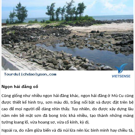
Ngọn hải đăng cổ
Cũng giống như nhiều ngọn hải đăng khác, ngọn hải đăng ở Mù Cu cũng
được thiết kế hình trụ, sơn màu đỏ, trắng nổi bật và được đặt trên bệ
cao để mọi người dễ dàng nhìn thấy.
Tuy nhiên, do được xây dựng lâu
năm nên bề mặt sơn đã bong tróc khá nhiều, tạo thành những mảng
tường loang lổ, vừa hoang sơ, vừa cổ kính, kỳ dị.
Ngoài ra, do nằm giữa biển và đá núi lửa nên lúc bình minh hay chiều tà,