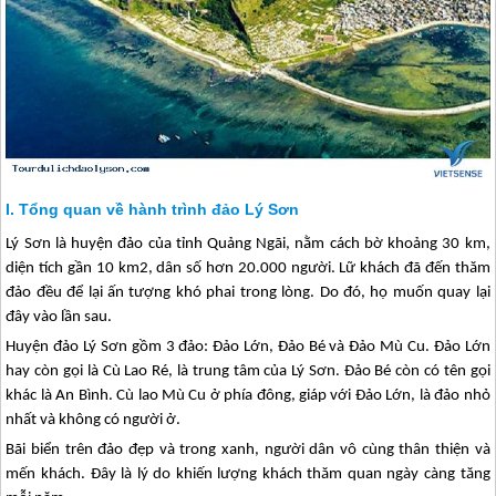
Tổng quan về hành trình đảo Lý Sơn
Lý Sơn
là huyện đảo của tỉnh Quảng Ngãi, nằm cách bờ khoảng 30 km,
diện tích gần 10 km2, dân số hơn 20.000 người. Lữ khách đã đến thăm
đảo đều để lại ấn tượng khó phai trong lòng. Do đó, họ muốn quay lại
đây vào lần sau.
Huyện
đảo Lý Sơn
gồm 3 đảo: Đảo Lớn, Đảo Bé và Đảo Mù Cu. Đảo Lớn
hay còn gọi là Cù Lao Ré, là trung tâm của
Lý Sơn
. Đảo Bé còn có tên gọi
khác là An Bình. Cù lao Mù Cu ở phía đông, giáp với Đảo Lớn, là đảo nhỏ
nhất và không có người ở.
Bãi biển trên đảo đẹp và trong xanh, người dân vô cùng thân thiện và
mến khách. Đây là lý do khiến lượng khách thăm quan ngày càng tăng