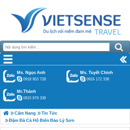
Ms. Ngọc Anh
Ms. Tuyết Chinh
0918 953 728
0916 172 338
Mr.Thành
0915 879 338
Cẩm Nang
Tin Tức
Đậm Đà Cá Hố Biển Đảo Lý Sơn