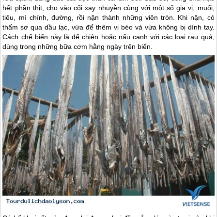
hết phần thịt, cho vào cối xay nhuyễn cùng với một số gia vị, muối,
tiêu, mì chính, đường, rồi nặn thành những viên tròn. Khi nặn, có
thấm sơ qua dầu lạc, vừa để thêm vị béo và vừa không bị dính tay.
Cách chế biến này là để chiên hoặc nấu canh với các loại rau quả,
dùng trong những bữa cơm hằng ngày trên biển.