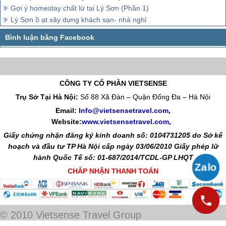
Gợi ý homestay chất lừ tại Lý Sơn (Phần 1)
Lý Sơn ồ ạt xây dựng khách sạn- nhà nghỉ
CÔNG TY CỔ PHẦN VIETSENSE
Trụ Sở Tại Hà Nội:
Số 88 Xã Đàn – Quận Đống Đa – Hà Nội
Email:
Info@vietsensetravel.com
,
Website:
www.vietsensetravel.com
,
Giấy chứng nhận đăng ký kinh doanh số: 0104731205 do Sở kế
hoạch và đầu tư TP Hà Nội cấp ngày 03/06/2010 Giấy phép lữ
hành Quốc Tế số: 01-687/2014/TCDL-GP LHQT
CHẤP NHẬN THANH TOÁN
© 2010 Vietsense Travel Group