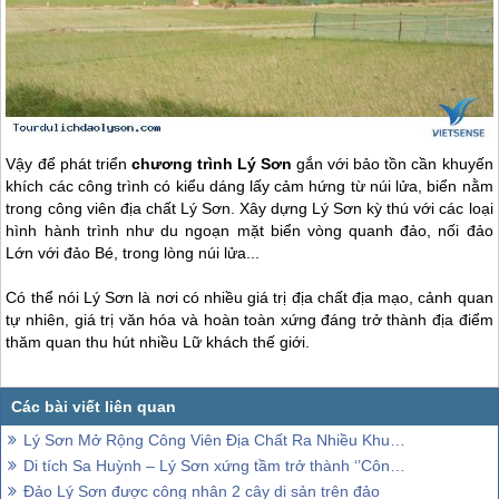
Vậy để phát triển
chương trình
Lý Sơn
gắn với bảo tồn cần khuyến
khích các công trình có kiểu dáng lấy cảm hứng từ núi lửa, biển nằm
trong công viên địa chất
Lý Sơn
. Xây dựng
Lý Sơn
kỳ thú với các loại
hình hành trình như du ngoạn mặt biển vòng quanh đảo, nối đảo
Lớn với đảo Bé, trong lòng núi lửa...
Có thể nói
Lý Sơn
là nơi có nhiều giá trị địa chất địa mạo, cảnh quan
tự nhiên, giá trị văn hóa và hoàn toàn xứng đáng trở thành địa điểm
thăm quan thu hút nhiều Lữ khách thế giới.
Lý Sơn Mở Rộng Công Viên Địa Chất Ra Nhiều Khu Vực
Di tích Sa Huỳnh – Lý Sơn xứng tầm trở thành ‘’Công viên địa chất toàn cầu’’
Đảo Lý Sơn được công nhân 2 cây di sản trên đảo