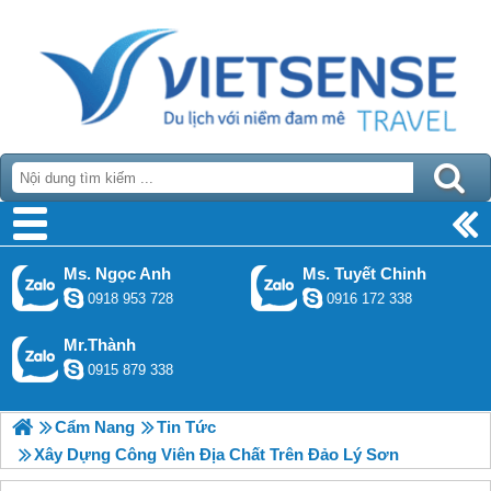
Ms. Ngọc Anh
Ms. Tuyết Chinh
0918 953 728
0916 172 338
Mr.Thành
0915 879 338
Cẩm Nang
Tin Tức
Xây Dựng Công Viên Địa Chất Trên Đảo Lý Sơn