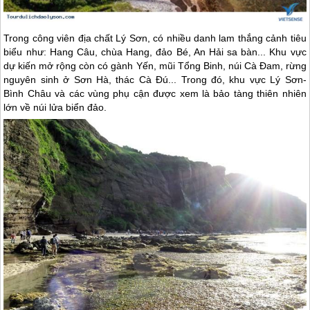
Trong công viên địa chất
Lý Sơn
, có nhiều danh lam thắng cảnh tiêu
biểu như: Hang Câu, chùa Hang, đảo Bé, An Hải sa bàn... Khu vực
dự kiến mở rộng còn có gành Yến, mũi Tổng Binh, núi Cà Đam, rừng
nguyên sinh ở Sơn Hà, thác Cà Đú... Trong đó, khu vực
Lý Sơn
-
Bình Châu và các vùng phụ cận được xem là bảo tàng thiên nhiên
lớn về núi lửa biển đảo.