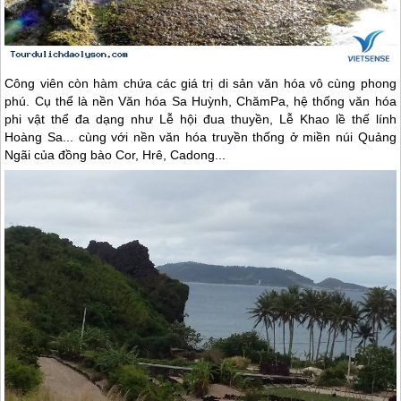
Công viên còn hàm chứa các giá trị di sản văn hóa vô cùng phong
phú. Cụ thể là nền Văn hóa Sa Huỳnh, ChămPa, hệ thống văn hóa
phi vật thể đa dạng như Lễ hội đua thuyền, Lễ Khao lề thế lính
Hoàng Sa... cùng với nền văn hóa truyền thống ở miền núi Quảng
Ngãi của đồng bào Cor, Hrê, Cadong...