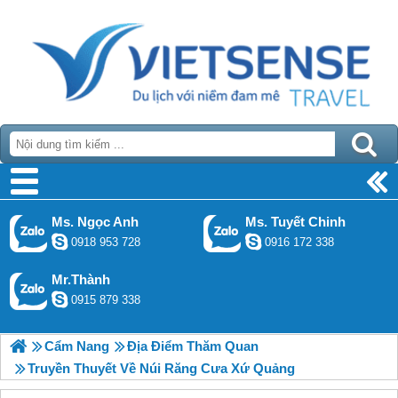
Ms. Ngọc Anh
Ms. Tuyết Chinh
0918 953 728
0916 172 338
Mr.Thành
0915 879 338
Cẩm Nang
Địa Điểm Thăm Quan
Truyền Thuyết Về Núi Răng Cưa Xứ Quảng