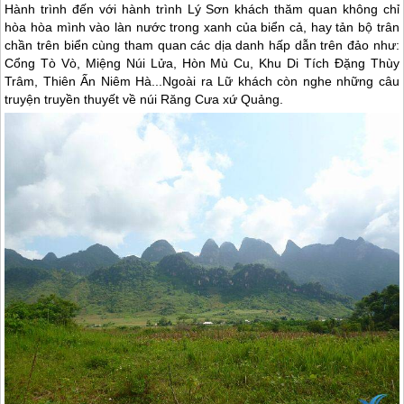
Hành trình đến với hành trình Lý Sơn khách thăm quan không chỉ
hòa hòa mình vào làn nước trong xanh của biển cả, hay tản bộ trân
chần trên biển cùng tham quan các dịa danh hấp dẫn trên đảo như:
Cổng Tò Vò, Miệng Núi Lửa, Hòn Mù Cu, Khu Di Tích Đặng Thùy
Trâm, Thiên Ấn Niêm Hà...Ngoài ra Lữ khách còn nghe những câu
truyện truyền thuyết về núi Răng Cưa xứ Quảng.