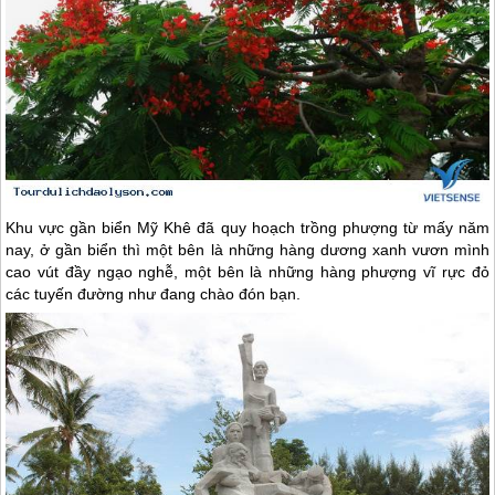
Khu vực gần biển Mỹ Khê đã quy hoạch trồng phượng từ mấy năm
nay, ở gần biển thì một bên là những hàng dương xanh vươn mình
cao vút đầy ngạo nghễ, một bên là những hàng phượng vĩ rực đỏ
các tuyến đường như đang chào đón bạn.