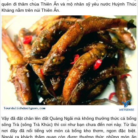
quên đi thăm chùa Thiên Ấn và mộ nhân sỹ yêu nước Huỳnh Thúc
Kháng nằm trên núi Thiên Ấn.
Vậy đã đặt chân lên đất Quảng Ngãi mà không thưởng thức cá bống
sông Trà (sông Trà Khúc) thì coi như bạn chưa đến nơi này. Từ lâu
nơi đây đã nổi tiếng với món cá bống kho thơm, ngon đặc biệt.
Ngoài ra khách thăm quan còn được thưởng thức những món ăn