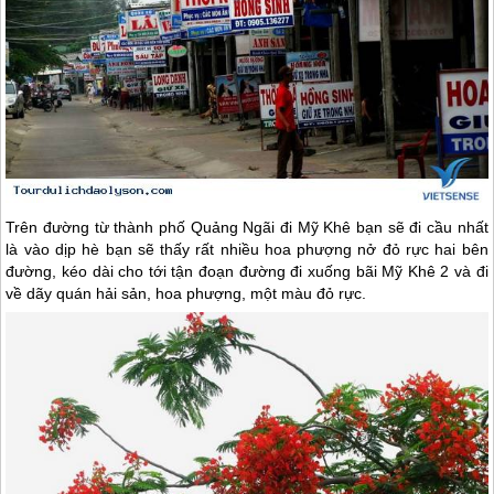
Trên đường từ thành phố Quảng Ngãi đi Mỹ Khê bạn sẽ đi cầu nhất
là vào dịp hè bạn sẽ thấy rất nhiều hoa phượng nở đỏ rực hai bên
đường, kéo dài cho tới tận đoạn đường đi xuống bãi Mỹ Khê 2 và đi
về dãy quán hải sản, hoa phượng, một màu đỏ rực.