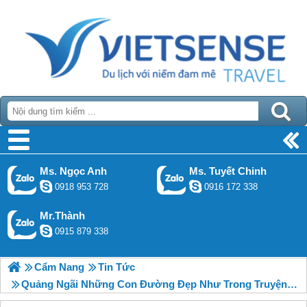
Ms. Ngọc Anh
Ms. Tuyết Chinh
0918 953 728
0916 172 338
Mr.Thành
0915 879 338
Cẩm Nang
Tin Tức
Quảng Ngãi Những Con Đường Đẹp Như Trong Truyện Cổ Tích