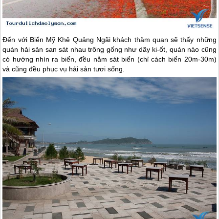
Đến với Biển Mỹ Khê Quảng Ngãi khách thăm quan sẽ thấy những
quán hải sản san sát nhau trông gống như dãy ki-ốt, quán nào cũng
có hướng nhìn ra biển, đều nằm sát biển (chỉ cách biển 20m-30m)
và cũng đều phục vụ hải sản tươi sống.