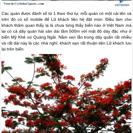
Các quán được đánh số từ 1 theo thứ tự, mỗi quán có một cái tên và
trên đó có số mobile để Lữ khách liên hệ đặt món. Điều làm cho
khách thăm quan thấy lạ là chưa từng thấy biển nào ở Việt Nam mà
lại có cả dãy quán hải sản dài tầm 500m với mật độ dày đặc như ở
biển Mỹ Khê xứ Quảng Ngãi. Nằm xen lẫn trong dãy quãn rất nhiều
và rất dài này là các nhà nghỉ, khách sạn rất thuận tiện Lữ khách lưu
lại trên biển.