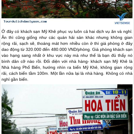
Ở đây có khách sạn Mỹ Khê phục vụ luôn cả hai dịch vụ ăn và nghỉ.
Ăn thì cũng giống như các quán hải sản khác nhưng không gian
rộng rãi, sạch sẽ, thoáng mát hơn nhiều còn ở thì giá phòng ở đây
dao động từ 320.000 đến 480.000 VND/phòng. Giá phòng khách sạn
vào hạng sang nhất ở khu vực này mà như thế là bạn đủ thấy nó
bình dân cỡ nào rồi. Đối diện với nhà hàng- khách sạn Mỹ Khê là
Nhà hàng Phố Biển, hướng nhìn ra biển Mỹ Khê, không gian rộng
rãi, cách biển tầm 100m. Một lần nữa lại là nhà hàng. Không có nhà
nghỉ gần biển.