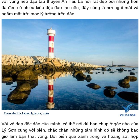
với vũng neo đậu tàu thuyền An Hải. Là nơi rất đẹp bởi những hòn
đá đen có nhiều kiểu độc đáo tạo nên, đây cũng là nơi nghĩ mát và
ngắm mặt trời mọc lý tưởng trên đảo.
Với vẻ đẹp độc đáo của mình, có thể nói dù bạn chụp ở góc nào của
Lý Sơn
cùng với biển, chắc chắn những tấm hình đó sẽ không bao
giờ làm bạn thất vọng. Bởi biển quá xanh trong và hoang sơ, hợp