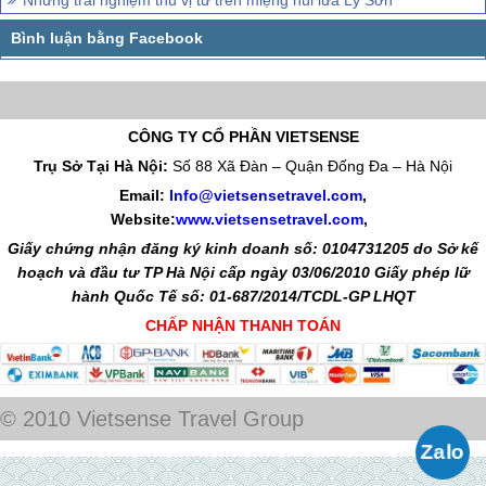
CÔNG TY CỔ PHẦN VIETSENSE
Trụ Sở Tại Hà Nội:
Số 88 Xã Đàn – Quận Đống Đa – Hà Nội
Email:
Info@vietsensetravel.com
,
Website:
www.vietsensetravel.com
,
Giấy chứng nhận đăng ký kinh doanh số: 0104731205 do Sở kế
hoạch và đầu tư TP Hà Nội cấp ngày 03/06/2010 Giấy phép lữ
hành Quốc Tế số: 01-687/2014/TCDL-GP LHQT
CHẤP NHẬN THANH TOÁN
© 2010 Vietsense Travel Group