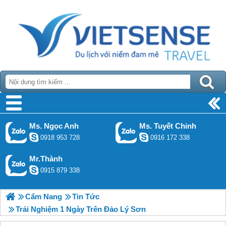
Ms. Ngọc Anh
Ms. Tuyết Chinh
0918 953 728
0916 172 338
Mr.Thành
0915 879 338
Cẩm Nang
Tin Tức
Trải Nghiệm 1 Ngày Trên Đảo Lý Sơn