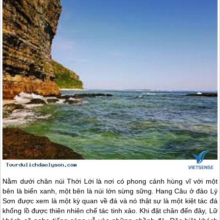
Nằm dưới chân núi Thới Lới là nơi có phong cảnh hùng vĩ với một
bên là biển xanh, một bên là núi lớn sừng sững. Hang Câu ở
đảo Lý
Sơn
được xem là một kỳ quan về đá và nó thật sự là một kiệt tác đá
khổng lồ được thiên nhiên chế tác tinh xảo. Khi đặt chân đến đây, Lữ