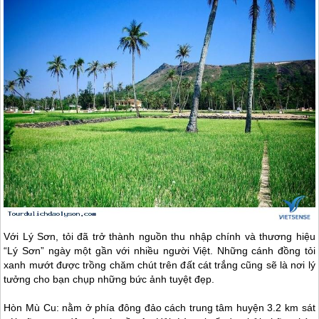
Với
Lý Sơn
, tỏi đã trở thành nguồn thu nhập chính và thương hiệu
“
Lý Sơn
” ngày một gần với nhiều người Việt. Những cánh đồng tỏi
xanh mướt được trồng chăm chút trên đất cát trắng cũng sẽ là nơi lý
tưởng cho bạn chụp những bức ảnh tuyệt đẹp.
Hòn Mù Cu: nằm ở phía đông đảo cách trung tâm huyện 3.2 km sát