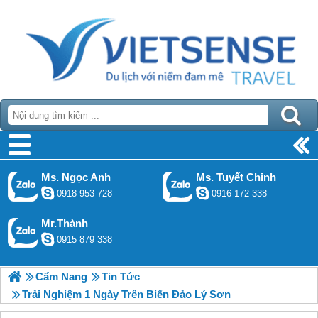
Ms. Ngọc Anh
Ms. Tuyết Chinh
0918 953 728
0916 172 338
Mr.Thành
0915 879 338
Cẩm Nang
Tin Tức
Trải Nghiệm 1 Ngày Trên Biển Đảo Lý Sơn