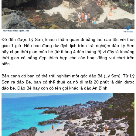
Để đến được
Lý Sơn
, khách thăm quan đi bằng tàu cao tốc với thời
gian 1 giờ. Nếu bạn đang dự định lịch trình trải nghiệm
đảo Lý Sơn
hãy chọn thời gian mùa hè (từ tháng 4 đến tháng 9) vì đây là khoảng
thời gian có nắng đẹp thích hợp cho các hoạt động vui chơi trên
biển.
Bên cạnh đó bạn có thể trải nghiệm một góc đảo Bé (
Lý Sơn
). Từ
Lý
Sơn
ra đảo Bé, bạn có thể thuê ca nô đi mất 20 phút là đến được
đảo bé. Đảo Bé hay còn có tên gọi khác là đảo An Bình.