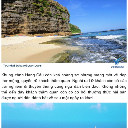
Khung cảnh Hang Câu còn khá hoang sơ nhưng mang một vẻ đẹp
thơ mộng, quyến rũ khách thăm quan. Ngoài ra Lữ khách còn có các
trải nghiệm đi thuyền thúng cùng ngư dân biển đảo. Không những
thế đến đây khách thăm quan còn có cơ hội thưởng thức hải sản
được người dân đánh bắt về sau một ngày ra khơi.