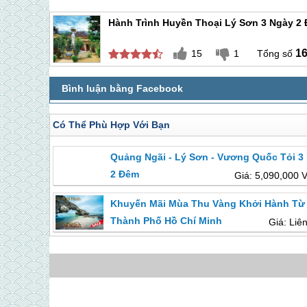
Hành Trình Huyền Thoại Lý Sơn 3 Ngày 2
1
15
1
Có Thể Phù Hợp Với Bạn
Quảng Ngãi - Lý Sơn - Vương Quốc Tỏi 3
2 Đêm
Giá: 5,090,000 
Khuyến Mãi Mùa Thu Vàng Khởi Hành Từ
Thành Phố Hồ Chí Minh
Giá: Liê