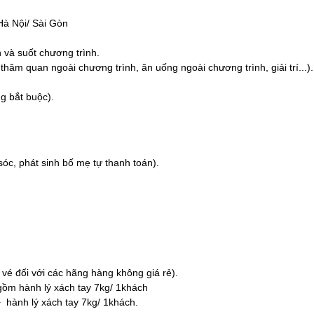
Hà Nội/ Sài Gòn
n và suốt chương trình.
 thăm quan ngoài chương trình, ăn uống ngoài chương trình, giải trí...).
ng bắt buộc).
óc, phát sinh bố mẹ tự thanh toán).
 vé đối với các hãng hàng không giá rẻ).
 gồm hành lý xách tay 7kg/ 1khách
+ hành lý xách tay 7kg/ 1khách.