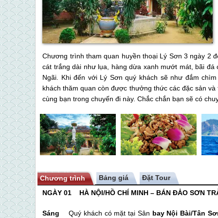
Chương trình tham quan huyền thoại Lý Sơn 3 ngày 2 
cát trắng dài như lụa, hàng dừa xanh mướt mát, bãi đá c
Ngãi. Khi đến với Lý Sơn quý khách sẽ như đắm chìm 
khách thăm quan còn được thưởng thức các đặc sản và 
cùng bạn trong chuyến đi này. Chắc chắn bạn sẽ có chuy
Bảng giá
Chương trình
NGÀY 01 HÀ NỘI/HỒ CHÍ MINH – BÁN ĐẢO SƠN T
Sáng
Quý khách có mặt tại Sân
bay Nội Bài/Tân Sơ