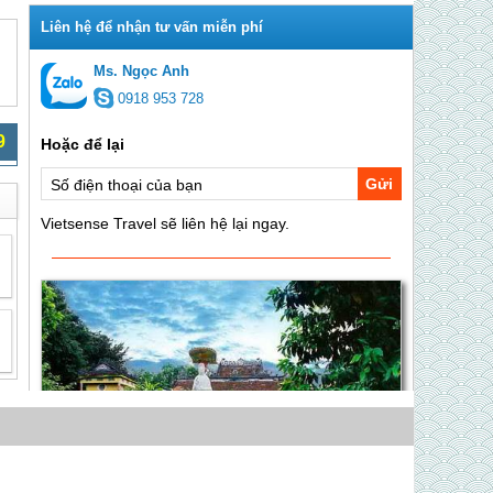
Ms. Ngọc Anh
0918 953 728
9
Gửi