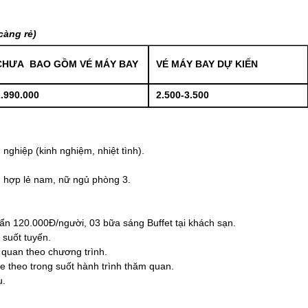
càng rẻ)
CHƯA BAO GỒM VÉ MÁY BAY
VÉ MÁY BAY DỰ KIẾN
.990.000
2.500-3.500
 nghiệp (kinh nghiệm, nhiệt tình).
g hợp lẻ nam, nữ ngủ phòng 3.
uẩn 120.000Đ/người, 03 bữa sáng Buffet tại khách sạn.
suốt tuyến.
 quan theo chương trình.
e theo trong suốt hành trình thăm quan.
ụ.