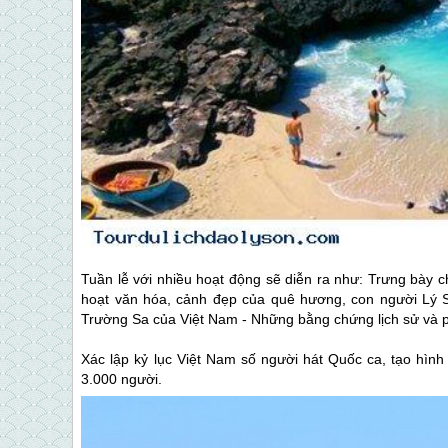
Tuần lễ với nhiều hoạt động sẽ diễn ra như: Trưng bày c
hoạt văn hóa, cảnh đẹp của quê hương, con người
Lý 
Trường Sa của Việt Nam - Những bằng chứng lịch sử và p
Xác lập kỷ lục Việt Nam số người hát Quốc ca, tạo hình
3.000 người.