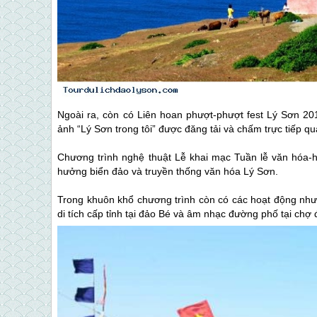
Ngoài ra, còn có Liên hoan phượt-phượt fest
Lý Sơn
201
ảnh “
Lý Sơn
trong tôi” được đăng tải và chấm trực tiếp 
Chương trình nghệ thuật Lễ khai mạc Tuần lễ văn hóa-
hưởng biển đảo và truyền thống văn hóa
Lý Sơn
.
Trong khuôn khổ chương trình còn có các hoạt động như:
di tích cấp tỉnh tại đảo Bé và âm nhạc đường phố tại ch