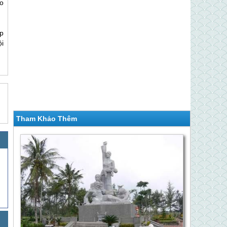
o
p
i
Tham Khảo Thêm