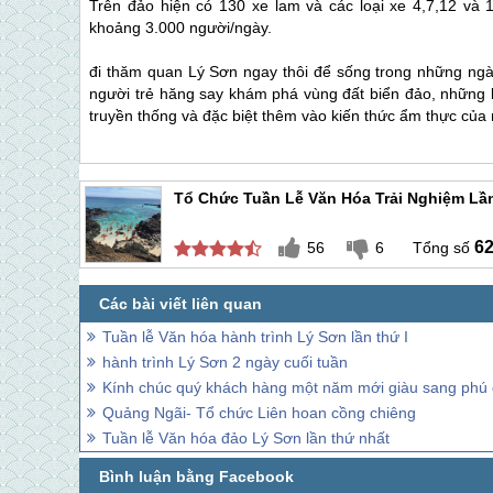
Trên đảo hiện có 130 xe lam và các loại xe 4,7,12 và 
khoảng 3.000 người/ngày.
đi thăm quan
Lý Sơn
ngay thôi để sống trong những ngà
người trẻ hăng say khám phá vùng đất biển đảo, những b
truyền thống và đặc biệt thêm vào kiến thức ẩm thực củ
Tổ Chức Tuần Lễ Văn Hóa Trải Nghiệm Lầ
6
56
6
Tuần lễ Văn hóa hành trình Lý Sơn lần thứ I
hành trình Lý Sơn 2 ngày cuối tuần
Kính chúc quý khách hàng một năm mới giàu sang phú
Quảng Ngãi- Tổ chức Liên hoan cồng chiêng
Tuần lễ Văn hóa đảo Lý Sơn lần thứ nhất