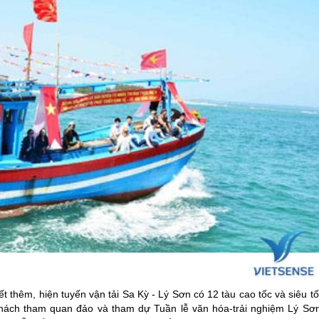
ết thêm, hiện tuyến vận tải Sa Kỳ -
Lý Sơn
có 12 tàu cao tốc và siêu t
khách tham quan đảo và tham dự Tuần lễ văn hóa-trải nghiệm
Lý Sơ