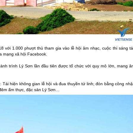
8 với 1.000 phượt thủ tham gia vào lễ hội âm nhạc, cuộc thi sáng tá
qua mạng xã hội Facebook.
hành trình
Lý Sơn
lần đầu tiên được tổ chức với quy mô lớn, mang â
 Tái hiện không gian lễ hội và đua thuyền tứ linh; đón bằng công nhậ
ợ đêm ẩm thực, đặc sản
Lý Sơn
…