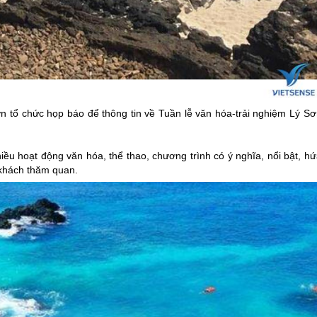
ơn
tổ chức họp báo để thông tin về Tuần lễ văn hóa-trải nghiệm
Lý Sơ
iều hoạt động văn hóa, thể thao, chương trình có ý nghĩa, nổi bật, h
khách thăm quan.