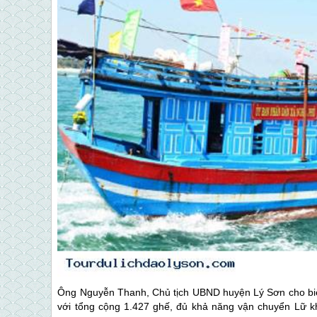
Ông Nguyễn Thanh, Chủ tịch UBND huyện
Lý Sơn
cho bi
với tổng cộng 1.427 ghế, đủ khả năng vận chuyển Lữ 