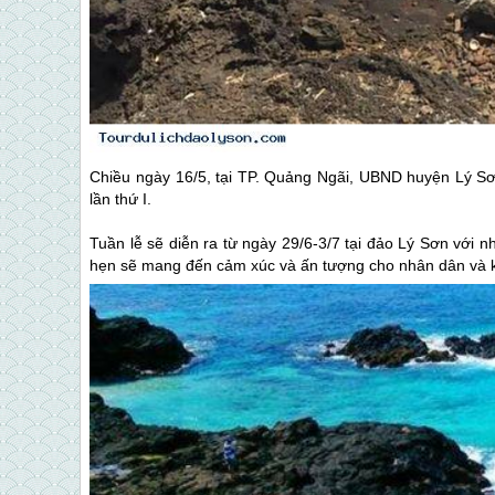
Chiều ngày 16/5, tại TP. Quảng Ngãi, UBND huyện
Lý S
lần thứ I.
Tuần lễ sẽ diễn ra từ ngày 29/6-3/7 tại
đảo Lý Sơn
với nh
hẹn sẽ mang đến cảm xúc và ấn tượng cho nhân dân và 