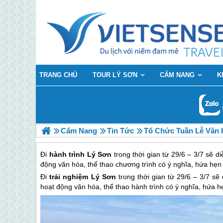
TRANG CHỦ
TOUR LÝ SƠN
CẨM NANG
K
Cẩm Nang
Tin Tức
Tổ Chức Tuần Lễ Văn 
Đi
hành trình Lý Sơn
trong thời gian từ 29/6 – 3/7 sẽ d
động văn hóa, thể thao chương trình có ý nghĩa, hứa hẹn
Đi
trải nghiệm
Lý Sơn
trong thời gian từ 29/6 – 3/7 sẽ
hoạt động văn hóa, thể thao hành trình có ý nghĩa, hứa h