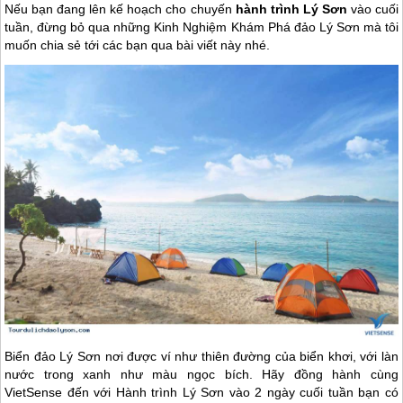
Nếu bạn đang lên kế hoạch cho chuyến
hành trình Lý Sơn
vào cuối
tuần, đừng bỏ qua những Kinh Nghiệm Khám Phá đảo Lý Sơn mà tôi
muốn chia sẻ tới các bạn qua bài viết này nhé.
Biển
đảo Lý Sơn
nơi được ví như thiên đường của biển khơi, với làn
nước trong xanh như màu ngọc bích. Hãy đồng hành cùng
VietSense đến với Hành trình
Lý Sơn
vào 2 ngày cuối tuần bạn có