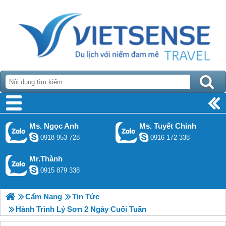
Ms. Ngọc Anh
Ms. Tuyết Chinh
0918 953 728
0916 172 338
Mr.Thành
0915 879 338
Cẩm Nang
Tin Tức
Hành Trình Lý Sơn 2 Ngày Cuối Tuần