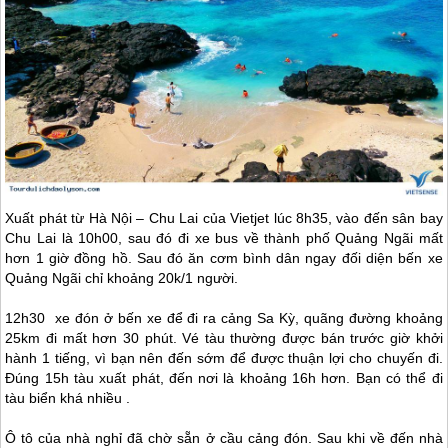
Xuất phát từ Hà Nội – Chu Lai của Vietjet lúc 8h35, vào đến sân bay
Chu Lai là 10h00, sau đó đi xe bus về thành phố Quảng Ngãi mất
hơn 1 giờ đồng hồ. Sau đó ăn cơm bình dân ngay đối diện bến xe
Quảng Ngãi chỉ khoảng 20k/1 người.
12h30 xe đón ở bến xe để đi ra cảng Sa Kỳ, quãng đường khoảng
25km đi mất hơn 30 phút. Vé tàu thường được bán trước giờ khởi
hành 1 tiếng, vì bạn nên đến sớm để được thuận lợi cho chuyến đi.
Đúng 15h tàu xuất phát, đến nơi là khoảng 16h hơn. Bạn có thể đi
tàu biển khá nhiều .
Ô tô của nhà nghỉ đã chờ sẵn ở cầu cảng đón. Sau khi về đến nhà