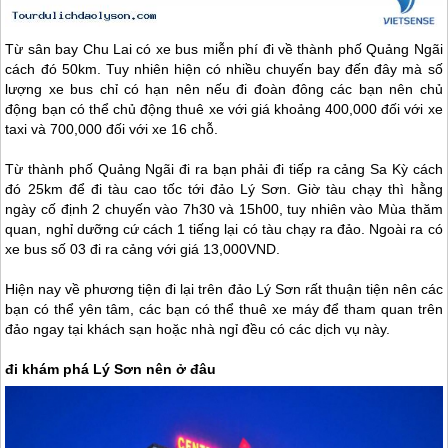
Từ sân bay Chu Lai có xe bus miễn phí đi về thành phố Quảng Ngãi
cách đó 50km. Tuy nhiên hiện có nhiều chuyến bay đến đây mà số
lượng xe bus chỉ có hạn nên nếu đi đoàn đông các bạn nên chủ
động bạn có thể chủ động thuê xe với giá khoảng 400,000 đối với xe
taxi và 700,000 đối với xe 16 chỗ.
Từ thành phố Quảng Ngãi đi ra bạn phải đi tiếp ra cảng Sa Kỳ cách
đó 25km để đi tàu cao tốc tới
đảo Lý Sơn
. Giờ tàu chạy thì hằng
ngày cố định 2 chuyến vào 7h30 và 15h00, tuy nhiên vào Mùa thăm
quan, nghỉ dưỡng cứ cách 1 tiếng lại có tàu chạy ra đảo. Ngoài ra có
xe bus số 03 đi ra cảng với giá 13,000VND.
Hiện nay về phương tiện đi lại trên
đảo Lý Sơn
rất thuận tiện nên các
bạn có thể yên tâm, các bạn có thể thuê xe máy để tham quan trên
đảo ngay tại khách sạn hoặc nhà ngỉ đều có các dịch vụ này.
đi khám phá
Lý Sơn
nên ở đâu