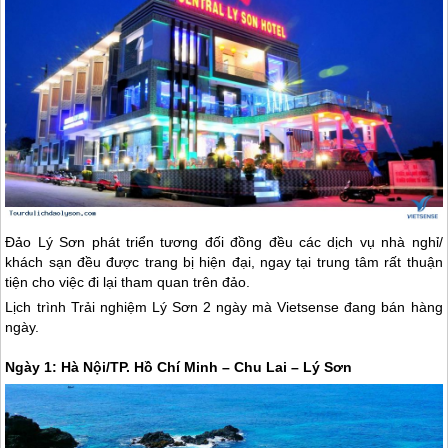
Đảo Lý Sơn
phát triển tương đối đồng đều các dịch vụ nhà nghỉ/
khách sạn đều được trang bị hiện đại, ngay tại trung tâm rất thuận
tiện cho việc đi lại tham quan trên đảo.
Lịch trình Trải nghiệm
Lý Sơn
2 ngày mà Vietsense đang bán hàng
ngày.
Ngày 1: Hà Nội/TP. Hồ Chí Minh – Chu Lai –
Lý Sơn