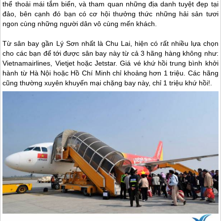
thể thoải mái tắm biển, và tham quan những địa danh tuyệt đẹp tại
đảo, bên cạnh đó bạn có cơ hội thưởng thức những hải sản tươi
ngon cùng những người dân vô cùng mến khách.
Từ sân bay gần
Lý Sơn
nhất là Chu Lai, hiện có rất nhiều lựa chọn
cho các bạn để tới được sân bay này từ cả 3 hãng hàng không như:
Vietnamairlines, Vietjet hoặc Jetstar. Giá vé khứ hồi trung bình khởi
hành từ Hà Nội hoặc Hồ Chí Minh chỉ khoảng hơn 1 triệu. Các hãng
cũng thường xuyên khuyến mại chặng bay này, chỉ 1 triệu khứ hồi!.