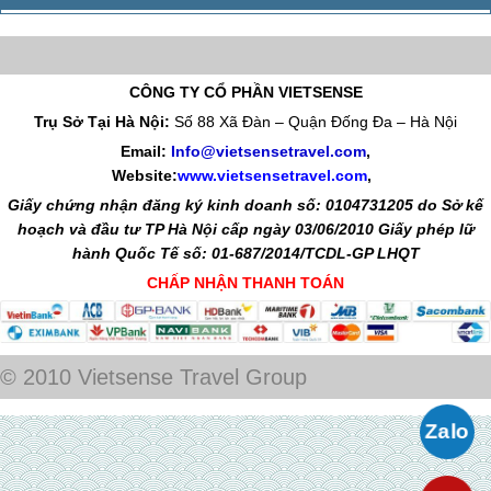
CÔNG TY CỔ PHẦN VIETSENSE
Trụ Sở Tại Hà Nội:
Số 88 Xã Đàn – Quận Đống Đa – Hà Nội
Email:
Info@vietsensetravel.com
,
Website:
www.vietsensetravel.com
,
Giấy chứng nhận đăng ký kinh doanh số: 0104731205 do Sở kế
hoạch và đầu tư TP Hà Nội cấp ngày 03/06/2010 Giấy phép lữ
hành Quốc Tế số: 01-687/2014/TCDL-GP LHQT
CHẤP NHẬN THANH TOÁN
© 2010 Vietsense Travel Group