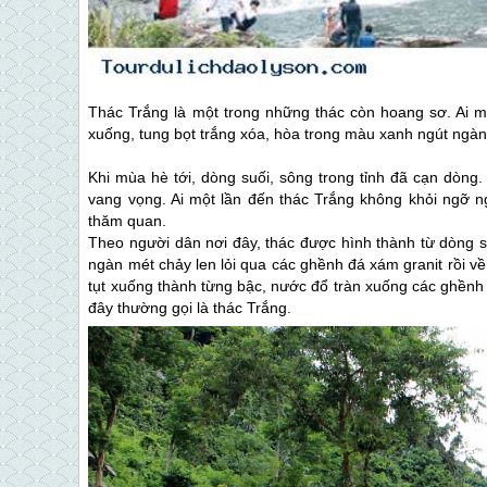
Thác Trắng là một trong những thác còn hoang sơ. Ai m
xuống, tung bọt trắng xóa, hòa trong màu xanh ngút ngà
Khi mùa hè tới, dòng suối, sông trong tỉnh đã cạn dòn
vang vọng. Ai một lần đến thác Trắng không khỏi ngỡ n
thăm quan.
Theo người dân nơi đây, thác được hình thành từ dòng s
ngàn mét chảy len lỏi qua các ghềnh đá xám granit rồi v
tụt xuống thành từng bậc, nước đổ tràn xuống các ghềnh
đây thường gọi là thác Trắng.