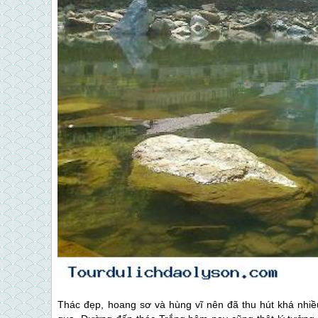
Thác đẹp, hoang sơ và hùng vĩ nên đã thu hút khá nhi