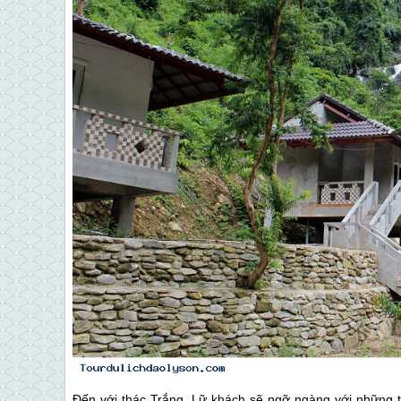
Đến với thác Trắng, Lữ khách sẽ ngỡ ngàng với những t