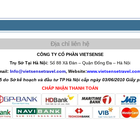
CÔNG TY CỔ PHẦN VIETSENSE
Trụ Sở Tại Hà Nội:
Số 88 Xã Đàn – Quận Đống Đa – Hà Nội
mail:
Info@vietsensetravel.com
, Website:
www.vietsensetravel.co
 do Sở kế hoạch và đầu tư TP Hà Nội cấp ngày 03/06/2010 Giấy
CHẤP NHẬN THANH TOÁN