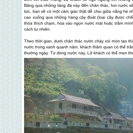
Băng qua những tảng đá này đến chân thác, hơi nước sẽ
tức, bạn sẽ có một cảm giác thật dễ chịu giữa nắng hè nh
cao xuống qua những hàng cây đoát (loại cây được chế 
thỏa thích chạm, hòa vào ngọn nước mát hoặc trầm mìn
cách tự nhiên.
Theo thời gian, dưới chân thác nước chảy xói mòn tạo th
nước trong xanh quanh năm. khách thăm quan có thể trầm
thường ngày. Từ dòng nước này, Lữ khách có thể men theo 