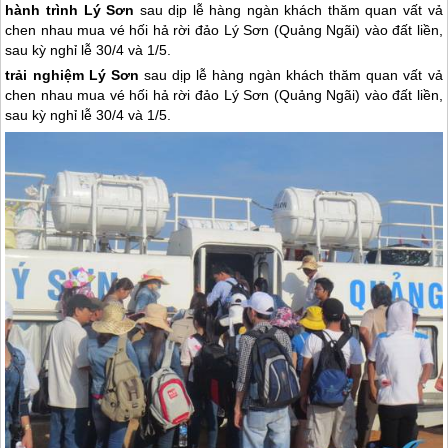
hành trình Lý Sơn
sau dịp lễ hàng ngàn khách thăm quan vất vả
chen nhau mua vé hối hả rời đảo Lý Sơn (Quảng Ngãi) vào đất liền,
sau kỳ nghỉ lễ 30/4 và 1/5.
trải nghiệm
Lý Sơn
sau dịp lễ hàng ngàn khách thăm quan vất vả
chen nhau mua vé hối hả rời
đảo Lý Sơn
(Quảng Ngãi) vào đất liền,
sau kỳ nghỉ lễ 30/4 và 1/5.