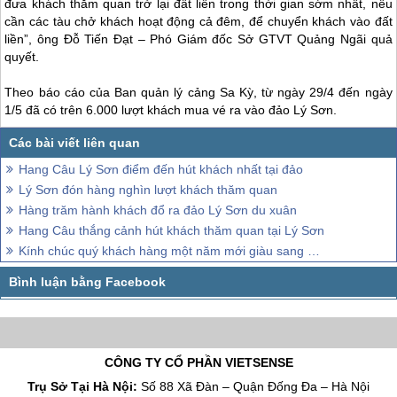
đưa khách thăm quan trở lại đất liền trong thời gian sớm nhất, nếu
cần các tàu chở khách hoạt động cả đêm, để chuyển khách vào đất
liền”, ông Đỗ Tiến Đạt – Phó Giám đốc Sở GTVT Quảng Ngãi quả
quyết.
Theo báo cáo của Ban quản lý cảng Sa Kỳ, từ ngày 29/4 đến ngày
1/5 đã có trên 6.000 lượt khách mua vé ra vào
đảo Lý Sơn
.
Hang Câu Lý Sơn điểm đến hút khách nhất tại đảo
Lý Sơn đón hàng nghìn lượt khách thăm quan
Hàng trăm hành khách đổ ra đảo Lý Sơn du xuân
Hang Câu thắng cảnh hút khách thăm quan tại Lý Sơn
Kính chúc quý khách hàng một năm mới giàu sang phú quý
CÔNG TY CỔ PHẦN VIETSENSE
Trụ Sở Tại Hà Nội:
Số 88 Xã Đàn – Quận Đống Đa – Hà Nội