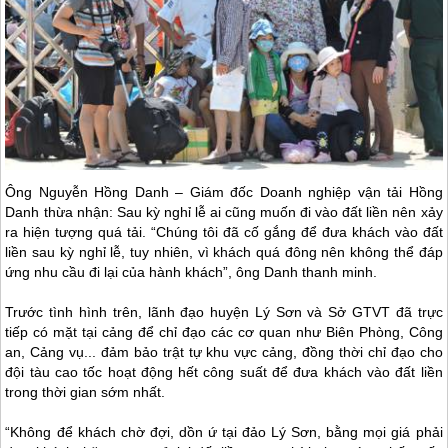
Ông Nguyễn Hồng Danh – Giám đốc Doanh nghiệp vận tải Hồng
Danh thừa nhận: Sau kỳ nghỉ lễ ai cũng muốn đi vào đất liền nên xảy
ra hiện tượng quá tải. “Chúng tôi đã cố gắng để đưa khách vào đất
liền sau kỳ nghỉ lễ, tuy nhiên, vì khách quá đông nên không thể đáp
ứng nhu cầu đi lại của hành khách”, ông Danh thanh minh.
Trước tình hình trên, lãnh đạo huyện
Lý Sơn
và Sở GTVT đã trực
tiếp có mặt tại cảng để chỉ đạo các cơ quan như Biên Phòng, Công
an, Cảng vụ... đảm bảo trật tự khu vực cảng, đồng thời chỉ đạo cho
đội tàu cao tốc hoạt động hết công suất để đưa khách vào đất liền
trong thời gian sớm nhất.
“Không để khách chờ đợi, dồn ứ tại
đảo Lý Sơn
, bằng mọi giá phải