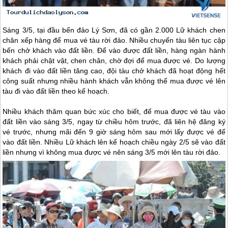
Sáng 3/5, tại đầu bến
đảo Lý Sơn
, đã có gần 2.000 Lữ khách chen
chân xếp hàng để mua vé tàu rời đảo. Nhiều chuyến tàu liên tục cập
bến chở khách vào đất liền. Để vào được đất liền, hàng ngàn hành
khách phải chật vật, chen chân, chờ đợi để mua được vé. Do lượng
khách đi vào đất liền tăng cao, đội tàu chở khách đã hoạt động hết
công suất nhưng nhiều hành khách vẫn không thể mua được vé lên
tàu đi vào đất liền theo kế hoạch.
Nhiều khách thăm quan bức xúc cho biết, để mua được vé tàu vào
đất liền vào sáng 3/5, ngay từ chiều hôm trước, đã liên hệ đăng ký
vé trước, nhưng mãi đến 9 giờ sáng hôm sau mới lấy được vé để
vào đất liền. Nhiều Lữ khách lên kế hoạch chiều ngày 2/5 sẽ vào đất
liền nhưng vì không mua được vé nên sáng 3/5 mới lên tàu rời đảo.