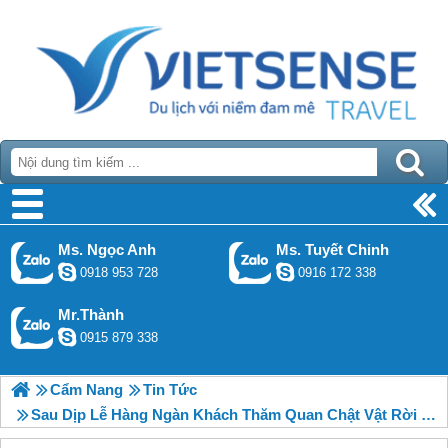
Ms. Ngọc Anh
Ms. Tuyết Chinh
0918 953 728
0916 172 338
Mr.Thành
0915 879 338
Cẩm Nang
Tin Tức
Sau Dịp Lễ Hàng Ngàn Khách Thăm Quan Chật Vật Rời Đảo Lý Sơn