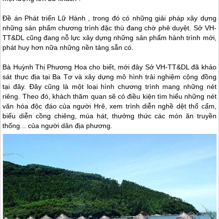
Đề án Phát triển Lữ Hành , trong đó có những giải pháp xây dựng
những sản phẩm chương trình đặc thù đang chờ phê duyệt. Sở VH-
TT&DL cũng đang nỗ lực xây dựng những sản phẩm hành trình mới,
phát huy hơn nữa những nền tảng sẵn có.
Bà Huỳnh Thị Phương Hoa cho biết, mới đây Sở VH-TT&DL đã khảo
sát thực địa tại Ba Tơ và xây dựng mô hình trải nghiệm cộng đồng
tại đây. Đây cũng là một loại hình chương trình mang những nét
riêng. Theo đó, khách thăm quan sẽ có điều kiện tìm hiểu những nét
văn hóa độc đáo của người Hrê, xem trình diễn nghề dệt thổ cẩm,
biểu diễn cồng chiêng, múa hát, thưởng thức các món ăn truyền
thống... của người dân địa phương.