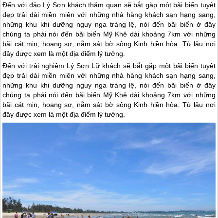
Đến với đảo Lý Sơn khách thăm quan sẽ bắt gặp một bãi biển tuyệt
đẹp trải dài miền miên với những nhà hàng khách sạn hạng sang,
những khu khi dưỡng nguy nga tráng lệ, nói đến bãi biển ở đây
chúng ta phải nói đến bãi biển Mỹ Khê dài khoảng 7km với những
bãi cát mịn, hoang sơ, nằm sát bờ sông Kinh hiền hòa. Từ lâu nơi
đây được xem là một địa điểm lý tưởng.
Đến với trải nghiệm
Lý Sơn
Lữ khách sẽ bắt gặp một bãi biển tuyệt
đẹp trải dài miền miên với những nhà hàng khách sạn hạng sang,
những khu khi dưỡng nguy nga tráng lệ, nói đến bãi biển ở đây
chúng ta phải nói đến bãi biển Mỹ Khê dài khoảng 7km với những
bãi cát mịn, hoang sơ, nằm sát bờ sông Kinh hiền hòa. Từ lâu nơi
đây được xem là một địa điểm lý tưởng.