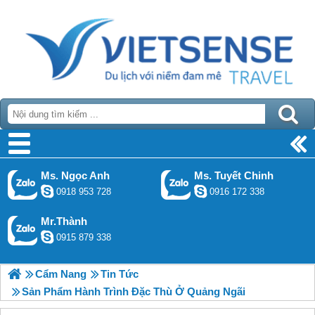
Ms. Ngọc Anh
Ms. Tuyết Chinh
0918 953 728
0916 172 338
Mr.Thành
0915 879 338
Cẩm Nang
Tin Tức
Sản Phẩm Hành Trình Đặc Thù Ở Quảng Ngãi