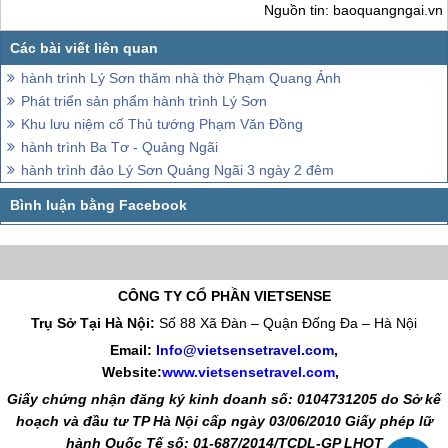
Nguồn tin: baoquangngai.vn
hành trình Lý Sơn thăm nhà thờ Phạm Quang Ảnh
Phát triển sản phẩm hành trình Lý Sơn
Khu lưu niệm cố Thủ tướng Phạm Văn Đồng
hành trình Ba Tơ - Quảng Ngãi
hành trình đảo Lý Sơn Quảng Ngãi 3 ngày 2 đêm
CÔNG TY CỔ PHẦN VIETSENSE
Trụ Sở Tại Hà Nội:
Số 88 Xã Đàn – Quận Đống Đa – Hà Nội
Email:
Info@vietsensetravel.com
,
Website:
www.vietsensetravel.com
,
Giấy chứng nhận đăng ký kinh doanh số: 0104731205 do Sở kế
hoạch và đầu tư TP Hà Nội cấp ngày 03/06/2010 Giấy phép lữ
hành Quốc Tế số: 01-687/2014/TCDL-GP LHQT