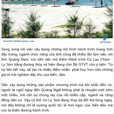
Song song với việc xây dựng những mô hình hành trình mang tính
đặc trưng, ngành chức năng của tỉnh cũng đã nhiều lần làm việc với
tỉnh Quảng Nam, xúc tiến việc mở thêm Hành trình Cù Lao Chàm -
Lý Sơn
bằng đường thủy và hiện đang chờ Bộ GTVT cho ý kiến. Từ
sự liên kết này, sẽ tạo ra nhiều điểm nhấn, phát huy hơn nữa những
giá trị trải nghiệm đặc thù của biển, đảo.
Việc xây dựng những sản phẩm chương trình mà khi nhắc đến nó,
người ta nghĩ ngay đến Quảng Ngãi không phải là chuyện một sớm
một chiều, mà cần sự chung tay của rất nhiều cấp, ngành và cộng
đồng dân cư. Vậy có thể nói
Lý Sơn
đang thay da đổi thịt từng ngày,
nơi đây không chỉ là vương quốc tỏi, là hòn ngọc của biển đảo mà
còn là thiên đương hành trình.