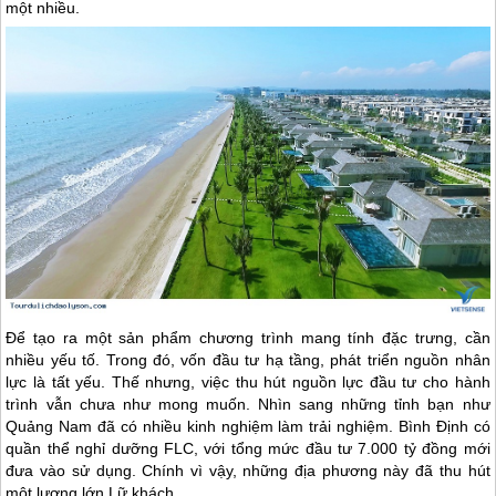
một nhiều.
Để tạo ra một sản phẩm chương trình mang tính đặc trưng, cần
nhiều yếu tố. Trong đó, vốn đầu tư hạ tầng, phát triển nguồn nhân
lực là tất yếu. Thế nhưng, việc thu hút nguồn lực đầu tư cho hành
trình vẫn chưa như mong muốn. Nhìn sang những tỉnh bạn như
Quảng Nam đã có nhiều kinh nghiệm làm trải nghiệm. Bình Định có
quần thể nghỉ dưỡng FLC, với tổng mức đầu tư 7.000 tỷ đồng mới
đưa vào sử dụng. Chính vì vậy, những địa phương này đã thu hút
một lượng lớn Lữ khách .