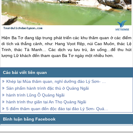
Hiện Ba Tơ đang tập trung phát triển các khu thăm quan ở các điểm
di tích và thắng cảnh, như: Hang Vọot Rệp, núi Cao Muôn, thác Lệ
Trinh, thác Tà Manh… Các dịch vụ lưu trú, ăn uống…để thu hút
lượng Lữ khách đến tham quan Ba Tơ ngày một nhiều hơn.
Khép lại Mùa thăm quan, nghỉ dưỡng đảo Lý Sơn- Quảng Ngãi
Sản phẩm hành trình đặc thù ở Quảng Ngãi
hành trình Lũng Ồ Quảng Ngãi
hành trình thư giãn tại An Thọ Quảng Ngãi
5 điểm thăm quan đến độc đáo tại đảo Lý Sơn- Quảng Ngãi