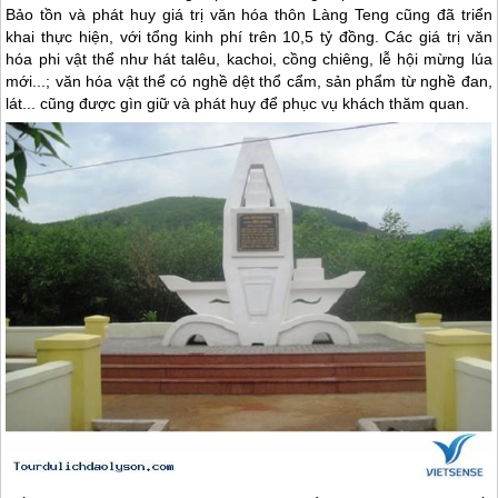
Bảo tồn và phát huy giá trị văn hóa thôn Làng Teng cũng đã triển
khai thực hiện, với tổng kinh phí trên 10,5 tỷ đồng. Các giá trị văn
hóa phi vật thể như hát talêu, kachoi, cồng chiêng, lễ hội mừng lúa
mới...; văn hóa vật thể có nghề dệt thổ cẩm, sản phẩm từ nghề đan,
lát... cũng được gìn giữ và phát huy để phục vụ khách thăm quan.