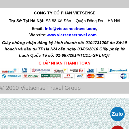
CÔNG TY CỔ PHẦN VIETSENSE
Trụ Sở Tại Hà Nội:
Số 88 Xã Đàn – Quận Đống Đa – Hà Nội
Email:
Info@vietsensetravel.com
,
Website:
www.vietsensetravel.com
,
Giấy chứng nhận đăng ký kinh doanh số: 0104731205 do Sở kế
hoạch và đầu tư TP Hà Nội cấp ngày 03/06/2010 Giấy phép lữ
hành Quốc Tế số: 01-687/2014/TCDL-GP LHQT
CHẤP NHẬN THANH TOÁN
© 2010 Vietsense Travel Group