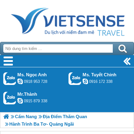
Ms. Ngọc Anh
Ms. Tuyết Chinh
0918 953 728
0916 172 338
Mr.Thành
0915 879 338
Cẩm Nang
Địa Điểm Thăm Quan
Hành Trình Ba Tơ- Quảng Ngãi