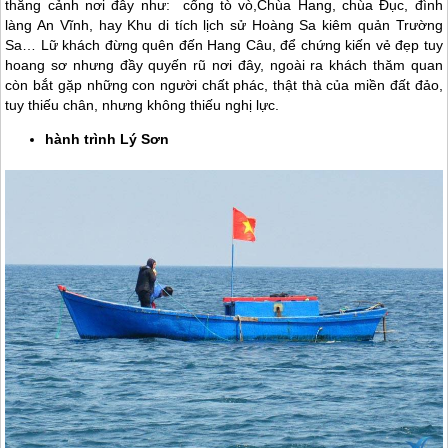
thắng cảnh nơi đây như: cổng tò vò,Chùa Hang, chùa Đục, đình
làng An Vĩnh, hay Khu di tích lịch sử Hoàng Sa kiêm quản Trường
Sa… Lữ khách đừng quên đến Hang Câu, để chứng kiến vẻ đẹp tuy
hoang sơ nhưng đầy quyến rũ nơi đây, ngoài ra khách thăm quan
còn bắt gặp những con người chất phác, thật thà của miền đất đảo,
tuy thiếu chân, nhưng không thiếu nghị lực.
hành trình
Lý Sơn