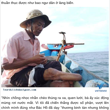
thuần thục được như bao ngư dân ở làng biển.
“Nhìn chồng nhọc nhằn chèo thúng ra xa, quen lưới, bà ấy xúc động
mừng rơi nước mắt. Vì tôi đã chiến thắng được số phận, vượt lên
chính mình đúng như Bác Hồ đã dạy “thương binh tàn nhưng không