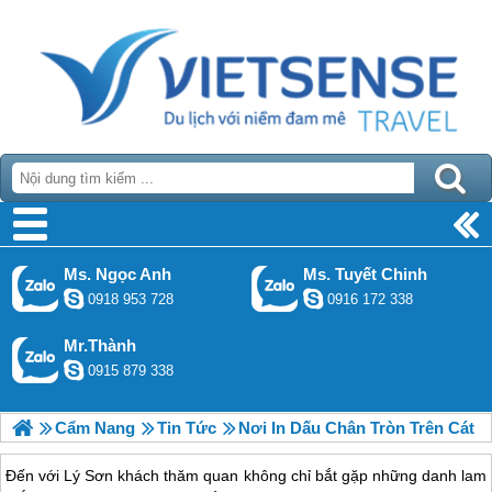
Ms. Ngọc Anh
Ms. Tuyết Chinh
0918 953 728
0916 172 338
Mr.Thành
0915 879 338
Cẩm Nang
Tin Tức
Nơi In Dấu Chân Tròn Trên Cát
Đến với Lý Sơn khách thăm quan không chỉ bắt gặp những danh lam