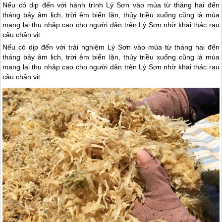
Nếu có dịp đến với hành trình Lý Sơn vào mùa từ tháng hai đến
tháng bảy âm lịch, trời êm biển lặn, thủy triều xuống cũng là mùa
mang lại thu nhập cao cho người dân trên Lý Sơn nhờ khai thác rau
câu chân vịt.
Nếu có dịp đến với trải nghiệm
Lý Sơn
vào mùa từ tháng hai đến
tháng bảy âm lịch, trời êm biển lặn, thủy triều xuống cũng là mùa
mang lại thu nhập cao cho người dân trên
Lý Sơn
nhờ khai thác rau
câu chân vịt.