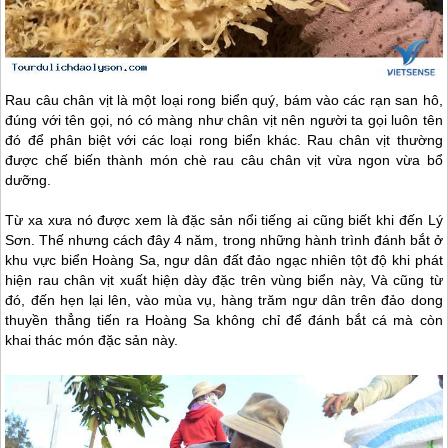
Rau câu chân vịt là một loại rong biển quý, bám vào các rạn san hô,
đúng với tên gọi, nó có màng như chân vịt nên người ta gọi luôn tên
đó để phân biệt với các loại rong biển khác. Rau chân vịt thường
được chế biến thành món chè rau câu chân vịt vừa ngon vừa bổ
dưỡng.
Từ xa xưa nó được xem là đặc sản nổi tiếng ai cũng biết khi đến
Lý
Sơn
. Thế nhưng cách đây 4 năm, trong những hành trình đánh bắt ở
khu vực biển Hoàng Sa, ngư dân đất đảo ngạc nhiên tột độ khi phát
hiện rau chân vịt xuất hiện dày đặc trên vùng biển này, Và cũng từ
đó, đến hẹn lại lên, vào mùa vụ, hàng trăm ngư dân trên đảo dong
thuyền thẳng tiến ra Hoàng Sa không chỉ để đánh bắt cá mà còn
khai thác món đặc sản này.