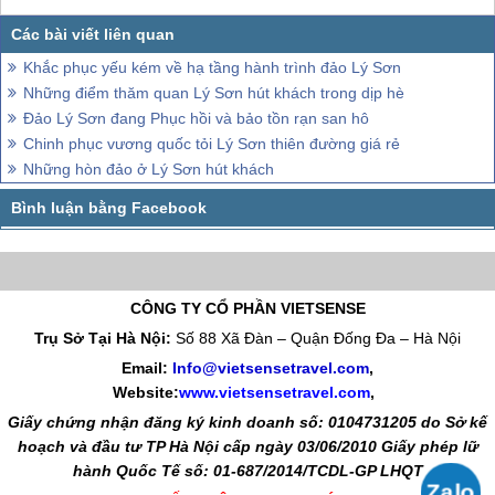
Khắc phục yếu kém về hạ tầng hành trình đảo Lý Sơn
Những điểm thăm quan Lý Sơn hút khách trong dịp hè
Đảo Lý Sơn đang Phục hồi và bảo tồn rạn san hô
Chinh phục vương quốc tỏi Lý Sơn thiên đường giá rẻ
Những hòn đảo ở Lý Sơn hút khách
CÔNG TY CỔ PHẦN VIETSENSE
Trụ Sở Tại Hà Nội:
Số 88 Xã Đàn – Quận Đống Đa – Hà Nội
Email:
Info@vietsensetravel.com
,
Website:
www.vietsensetravel.com
,
Giấy chứng nhận đăng ký kinh doanh số: 0104731205 do Sở kế
hoạch và đầu tư TP Hà Nội cấp ngày 03/06/2010 Giấy phép lữ
hành Quốc Tế số: 01-687/2014/TCDL-GP LHQT