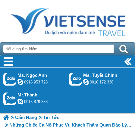
Ms. Ngọc Anh
Ms. Tuyết Chinh
0918 953 728
0916 172 338
Mr.Thành
0915 879 338
Cẩm Nang
Tin Tức
Những Chiếc Ca Nô Phục Vụ Khách Thăm Quan Đảo Lý Sơn