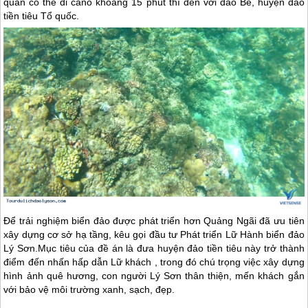
quan có thể đi canô khoảng 15 phút thì đến với đảo Bé, huyện đảo
tiền tiêu Tổ quốc.
Để trải nghiệm biển đảo được phát triển hơn Quảng Ngãi đã ưu tiên
xây dựng cơ sở hạ tầng, kêu gọi đầu tư Phát triển Lữ Hành biển
đảo
Lý Sơn
.Mục tiêu của đề án là đưa huyện đảo tiền tiêu này trở thành
điểm đến nhấn hấp dẫn Lữ khách , trong đó chú trọng việc xây dựng
hình ảnh quê hương, con người
Lý Sơn
thân thiện, mến khách gắn
với bảo vệ môi trường xanh, sạch, đẹp.