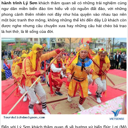
hành trình Lý Sơn
khách thăm quan sẽ có những trải nghiệm cùng
ngư dân miền biển đảo tìm hiểu về cội nguồn đất đảo, với những
phong cảnh thiên nhiên nơi đây như hòa quyện vào nhau tạo nên
một bức tranh thơ mộng, không những thế khi đến đây Lữ khách còn
được nghe nhưng câu chuyên xưa hay những câu hát chèo bả trạo
là hơi thở, là lẽ sống của đời.
Đến với
Lý Sơn
khách thăm quan đi về hướng xứ biển Đức Lợi (Mộ