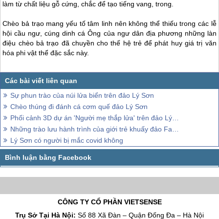
làm từ chất liệu gỗ cứng, chắc để tạo tiếng vang, trong.
Chèo bả trạo mang yếu tố tâm linh nên không thể thiếu trong các lễ
hội cầu ngư, cúng dinh cá Ông của ngư dân địa phương những làn
điệu chèo bả trạo đã chuyền cho thế hệ trẻ để phát huy giá trị văn
hóa phi vật thể đặc sắc này.
Sự phun trào của núi lửa biển trên đảo Lý Sơn
Chèo thúng đi đánh cá cơm quế đảo Lý Sơn
Phối cảnh 3D dự án 'Người mẹ thắp lửa' trên đảo Lý Sơn
Những trào lưu hành trình của giới trẻ khuấy đảo Facebook
Lý Sơn có người bị mắc covid không
CÔNG TY CỔ PHẦN VIETSENSE
Trụ Sở Tại Hà Nội:
Số 88 Xã Đàn – Quận Đống Đa – Hà Nội