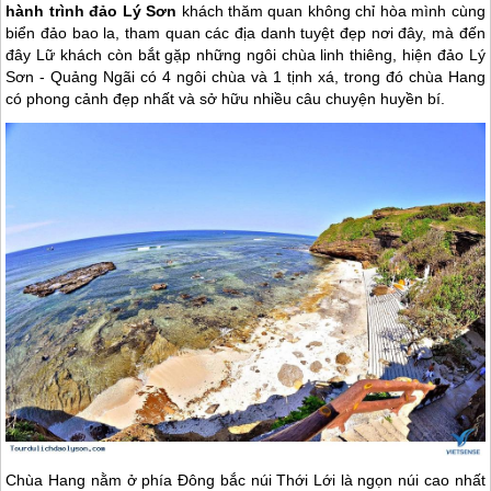
hành trình đảo Lý Sơn
khách thăm quan không chỉ hòa mình cùng
biển đảo bao la, tham quan các địa danh tuyệt đẹp nơi đây, mà đến
đây Lữ khách còn bắt gặp những ngôi chùa linh thiêng, hiện đảo Lý
Sơn - Quảng Ngãi có 4 ngôi chùa và 1 tịnh xá, trong đó chùa Hang
có phong cảnh đẹp nhất và sở hữu nhiều câu chuyện huyền bí.
Chùa Hang nằm ở phía Đông bắc núi Thới Lới là ngọn núi cao nhất