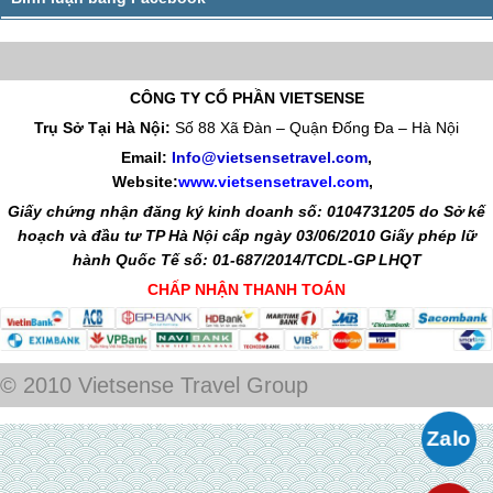
CÔNG TY CỔ PHẦN VIETSENSE
Trụ Sở Tại Hà Nội:
Số 88 Xã Đàn – Quận Đống Đa – Hà Nội
Email:
Info@vietsensetravel.com
,
Website:
www.vietsensetravel.com
,
Giấy chứng nhận đăng ký kinh doanh số: 0104731205 do Sở kế
hoạch và đầu tư TP Hà Nội cấp ngày 03/06/2010 Giấy phép lữ
hành Quốc Tế số: 01-687/2014/TCDL-GP LHQT
CHẤP NHẬN THANH TOÁN
© 2010 Vietsense Travel Group