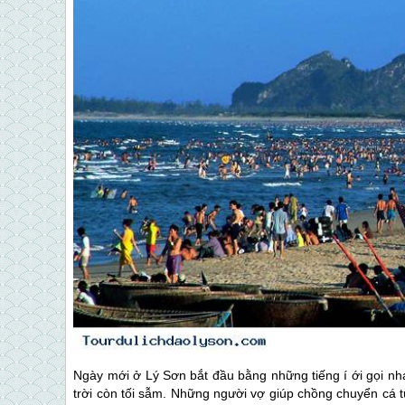
Ngày mới ở
Lý Sơn
bắt đầu bằng những tiếng í ới gọi n
trời còn tối sẫm. Những người vợ giúp chồng chuyển cá 