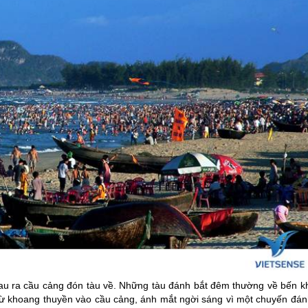
hau ra cầu cảng đón tàu về. Những tàu đánh bắt đêm thường về bến kh
từ khoang thuyền vào cầu cảng, ánh mắt ngời sáng vì một chuyến đán